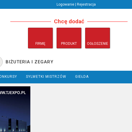
Logowanie | Rejestracja
Chcę dodać
FIRMĘ
PRODUKT
OGŁOSZENIE
BIŻUTERIA I ZEGARY
ONKURSY
SYLWETKI MISTRZÓW
GIEŁDA