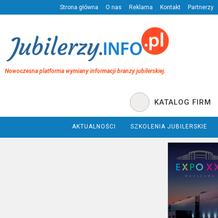
Strona główna
O nas
Reklama
Kontakt
Partnerzy
Nowoczesna platforma wymiany informacji branży jubilerskiej.
KATALOG FIRM
AKTUALNOŚCI
SZKOLENIA JUBILERSKIE