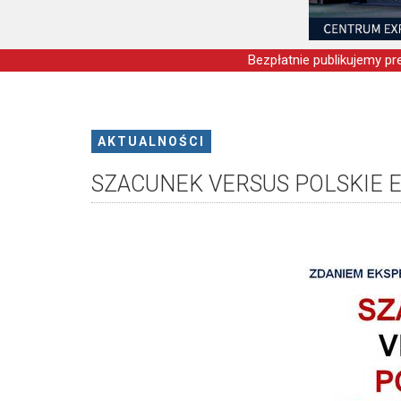
Bezpłatnie publikujemy pre
AKTUALNOŚCI
SZACUNEK VERSUS POLSKIE