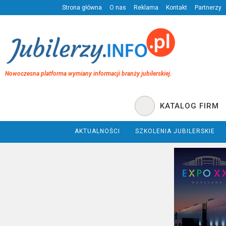
Strona główna
O nas
Reklama
Kontakt
Partnerzy
Nowoczesna platforma wymiany informacji branży jubilerskiej.
KATALOG FIRM
AKTUALNOŚCI
SZKOLENIA JUBILERSKIE