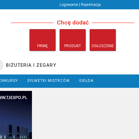
Logowanie | Rejestracja
Chcę dodać
FIRMĘ
PRODUKT
OGŁOSZENIE
BIŻUTERIA I ZEGARY
ONKURSY
SYLWETKI MISTRZÓW
GIEŁDA