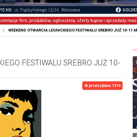
zentacje firm, produktów, ogłoszenia, oferty kupna i sprzedaży masz
WEEKEND OTWARCIA LEGNICKIEGO FESTIWALU SREBRO JUŻ 10-11 
IEGO FESTIWALU SREBRO JUŻ 10-
przeczytano 1216