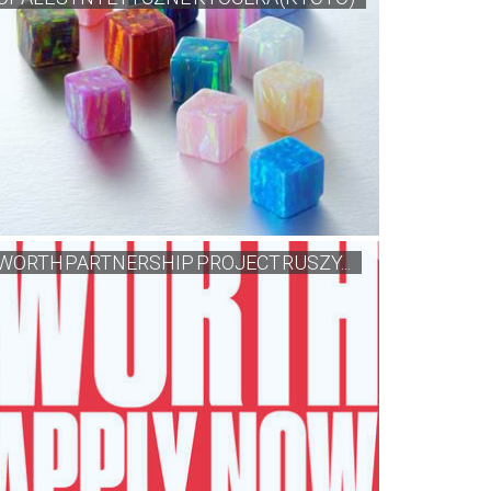
WORTH PARTNERSHIP PROJECT RUSZY...