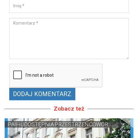
Zobacz też
PAIH UDOSTĘPNIA PRZESTRZEŃ COWOR...