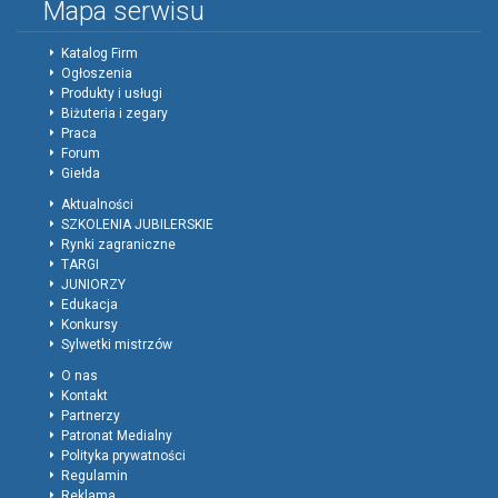
Mapa serwisu
Katalog Firm
Ogłoszenia
Produkty i usługi
Biżuteria i zegary
Praca
Forum
Giełda
Aktualności
SZKOLENIA JUBILERSKIE
Rynki zagraniczne
TARGI
JUNIORZY
Edukacja
Konkursy
Sylwetki mistrzów
O nas
Kontakt
Partnerzy
Patronat Medialny
Polityka prywatności
Regulamin
Reklama