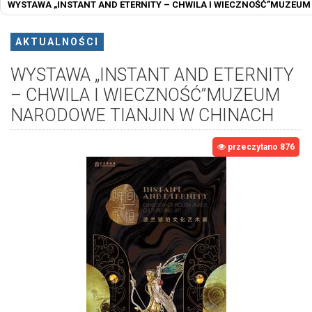
WYSTAWA „INSTANT AND ETERNITY – CHWILA I WIECZNOŚĆ”MUZEUM
AKTUALNOŚCI
WYSTAWA „INSTANT AND ETERNITY
– CHWILA I WIECZNOŚĆ”MUZEUM
NARODOWE TIANJIN W CHINACH
przeczytano 876