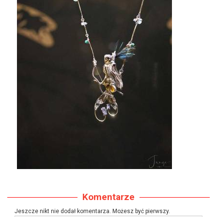
Komentarze
Jeszcze nikt nie dodał komentarza. Możesz być pierwszy.