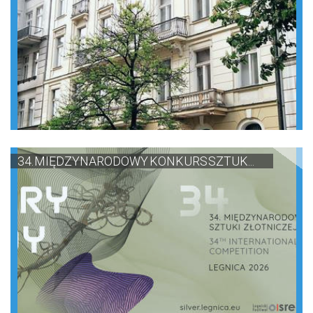
34. MIĘDZYNARODOWY KONKURS SZTUK...