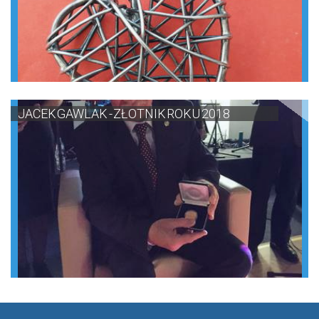
JACEK GAWLAK - ZŁOTNIK ROKU 2018