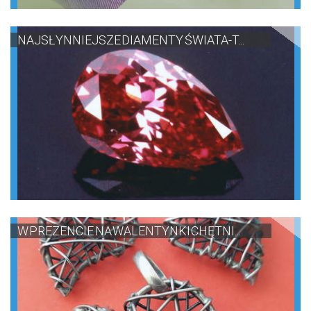
NAJSŁYNNIEJSZE DIAMENTY ŚWIATA-T...
W PREZENCIE NA WALENTYNKI CHĘTNI...