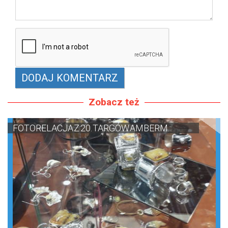
Zobacz też
FOTORELACJA Z 20. TARGÓW AMBERM...