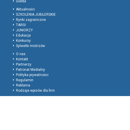
Giełda
Aktualności
SZKOLENIA JUBILERSKIE
Rynki zagraniczne
TARGI
JUNIORZY
Edukacja
Konkursy
Sylwetki mistrzów
O nas
Kontakt
Partnerzy
Patronat Medialny
Polityka prywatności
Regulamin
Reklama
Rodzaje wpisów dla firm