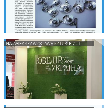
NAJWIĘKSZA WYSTAWA SZTUKI BIŻUT...