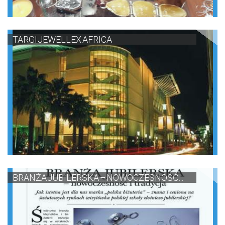
TARGI JEWELLEX AFRICA
BRANŻA JUBILERSKA – NOWOCZESNOŚĆ...