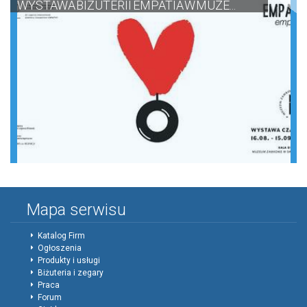
WYSTAWA BIŻUTERII EMPATIA W MUZE...
Mapa serwisu
Katalog Firm
Ogłoszenia
Produkty i usługi
Biżuteria i zegary
Praca
Forum