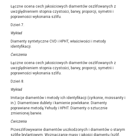
Łączne ocena cech jakościowych diamentów oszlifowanych z
uwzględnieniem stopnia czystości, barwy, proporcji, symetrii i
poprawności wykonania szlifu.
Dzień 7.
Wykład
Diamenty syntetyczne CVD i HPHT, właściwości i metody
identyfikacji.
Ćwiczenia
Łączne ocena cech jakościowych diamentów oszlifowanych z
uwzględnieniem stopnia czystości, barwy, proporcji, symetrii i
poprawności wykonania szlifu.
Dzień 8.
Wykład
Imitacje diamentów i metody ich identyfikacji (cyrkonie, moissanity i
in.). Diamentowe dublety i kamienie powlekane. Diamenty
poprawiane metodą Yehudy i HPHT. Diamenty o sztucznie
zmienionej barwie.
Ćwiczenia
Przeszlifowywanie diamentów uszkodzonych i diamentów o starym
szlifie brylantowym. Wyznaczanie masy i jakości diamentu (szlif,