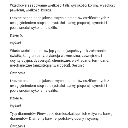
Wzrokowe szacowanie wielkości tafli, wysokości korony, wysokości
pawilonu, wielkości koletu.
Łączne ocena cech jakościowych diamentów oszlifowanych z
uwzględnieniem stopnia czystości, barwy, proporcji, symetrii i
poprawności wykonania szlifu.
Dzień 5.
Wykład
Właściwości diamentów [optyczne (współczynnik załamania
światła, kąt graniczny, brylancja wewnętrzna, zewnętrzna i
scyntylacyjna, dyspersja), chemiczne, elektryczne, termiczne,
mechaniczne (anizotropia twardości)]. Gęstość
Ćwiczenia
Łączne ocena cech jakościowych diamentów oszlifowanych z
uwzględnieniem stopnia czystości, barwy, proporcji, symetrii i
poprawności wykonania szlifu.
Dzień 6.
Wykład
Typy diamentów. Pierwiastki domieszkujące i ich wpływ na barwę
diamentów. Diamenty barwne, podstawy oceny i wyceny.
Ćwiczenia