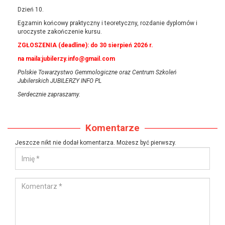
Dzień 10.
Egzamin końcowy praktyczny i teoretyczny, rozdanie dyplomów i
uroczyste zakończenie kursu.
ZGŁOSZENIA (deadline): do 30 sierpień 2026 r.
na maila:jubilerzy.info@gmail.com
Polskie Towarzystwo Gemmologiczne
oraz Centrum S
zkoleń
Jubilerskich
JUBILERZY INFO PL
Serdecznie zapraszamy.
Komentarze
Jeszcze nikt nie dodał komentarza. Możesz być pierwszy.