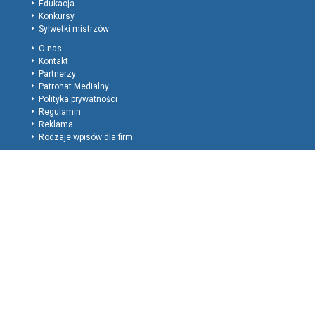
Edukacja
Konkursy
Sylwetki mistrzów
O nas
Kontakt
Partnerzy
Patronat Medialny
Polityka prywatności
Regulamin
Reklama
Rodzaje wpisów dla firm