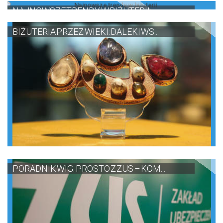
NAJNOWSZE TRENDY W BIŻUTERII
BIŻUTERIA PRZEZ WIEKI: DALEKI WS...
PORADNIK WIG: PROSTO Z ZUS – KOM...