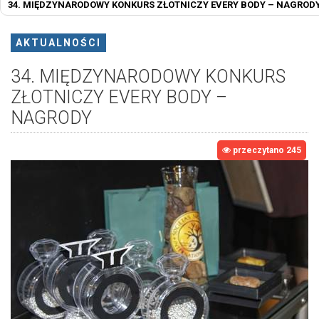
34. MIĘDZYNARODOWY KONKURS ZŁOTNICZY EVERY BODY – NAGROD
AKTUALNOŚCI
34. MIĘDZYNARODOWY KONKURS
ZŁOTNICZY EVERY BODY –
NAGRODY
przeczytano 245