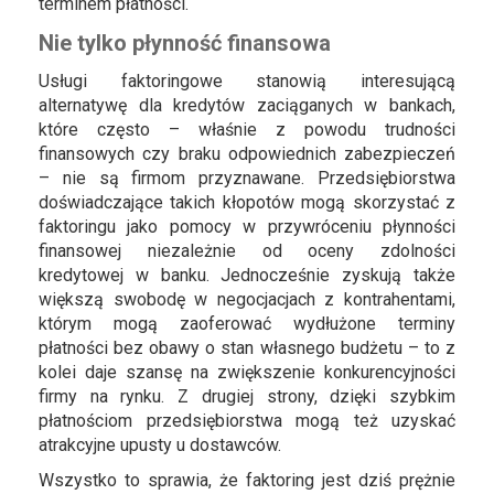
terminem płatności.
Nie tylko płynność finansowa
Usługi faktoringowe stanowią interesującą
alternatywę dla kredytów zaciąganych w bankach,
które często – właśnie z powodu trudności
finansowych czy braku odpowiednich zabezpieczeń
– nie są firmom przyznawane. Przedsiębiorstwa
doświadczające takich kłopotów mogą skorzystać z
faktoringu jako pomocy w przywróceniu płynności
finansowej niezależnie od oceny zdolności
kredytowej w banku. Jednocześnie zyskują także
większą swobodę w negocjacjach z kontrahentami,
którym mogą zaoferować wydłużone terminy
płatności bez obawy o stan własnego budżetu – to z
kolei daje szansę na zwiększenie konkurencyjności
firmy na rynku. Z drugiej strony, dzięki szybkim
płatnościom przedsiębiorstwa mogą też uzyskać
atrakcyjne upusty u dostawców.
Wszystko to sprawia, że faktoring jest dziś prężnie