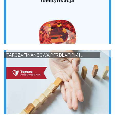
TARCZA FINANSOWA PFR DLA FIRM I ...