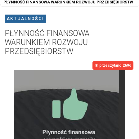
PŁYNNOŚĆ FINANSOWA WARUNKIEM ROZWOJU PRZEDSIĘBIORSTW
AKTUALNOŚCI
PŁYNNOŚĆ FINANSOWA
WARUNKIEM ROZWOJU
PRZEDSIĘBIORSTW
przeczytano 2696