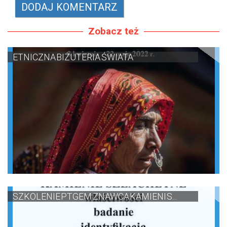
Zobacz też
ETNICZNA BIŻUTERIA ŚWIATA
SZKOLENIE PTGEM ZNAWCA KAMIENI S...