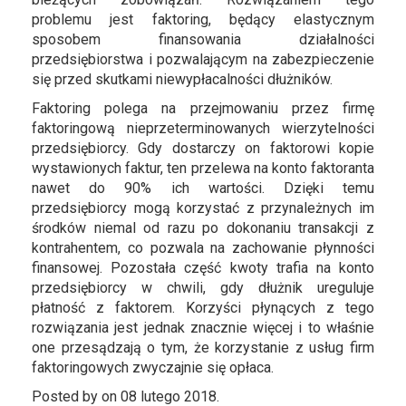
problemu jest faktoring, będący elastycznym
sposobem finansowania działalności
przedsiębiorstwa i pozwalającym na zabezpieczenie
się przed skutkami niewypłacalności dłużników.
Faktoring polega na przejmowaniu przez firmę
faktoringową nieprzeterminowanych wierzytelności
przedsiębiorcy. Gdy dostarczy on faktorowi kopie
wystawionych faktur, ten przelewa na konto faktoranta
nawet do 90% ich wartości. Dzięki temu
przedsiębiorcy mogą korzystać z przynależnych im
środków niemal od razu po dokonaniu transakcji z
kontrahentem, co pozwala na zachowanie płynności
finansowej. Pozostała część kwoty trafia na konto
przedsiębiorcy w chwili, gdy dłużnik ureguluje
płatność z faktorem. Korzyści płynących z tego
rozwiązania jest jednak znacznie więcej i to właśnie
one przesądzają o tym, że korzystanie z usług firm
faktoringowych zwyczajnie się opłaca.
Posted by on 08 lutego 2018.