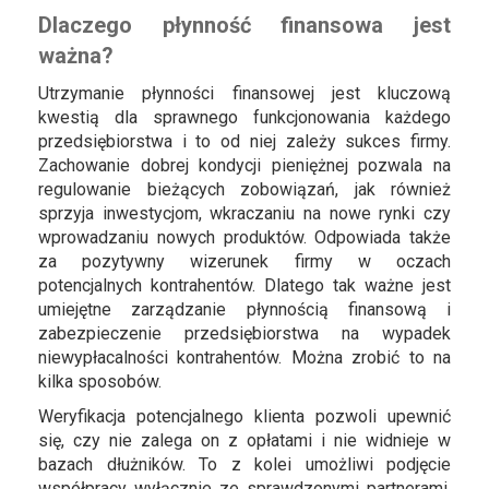
Dlaczego płynność finansowa jest
ważna?
Utrzymanie płynności finansowej jest kluczową
kwestią dla sprawnego funkcjonowania każdego
przedsiębiorstwa i to od niej zależy sukces firmy.
Zachowanie dobrej kondycji pieniężnej pozwala na
regulowanie bieżących zobowiązań, jak również
sprzyja inwestycjom, wkraczaniu na nowe rynki czy
wprowadzaniu nowych produktów. Odpowiada także
za pozytywny wizerunek firmy w oczach
potencjalnych kontrahentów. Dlatego tak ważne jest
umiejętne zarządzanie płynnością finansową i
zabezpieczenie przedsiębiorstwa na wypadek
niewypłacalności kontrahentów. Można zrobić to na
kilka sposobów.
Weryfikacja potencjalnego klienta pozwoli upewnić
się, czy nie zalega on z opłatami i nie widnieje w
bazach dłużników. To z kolei umożliwi podjęcie
współpracy wyłącznie ze sprawdzonymi partnerami,