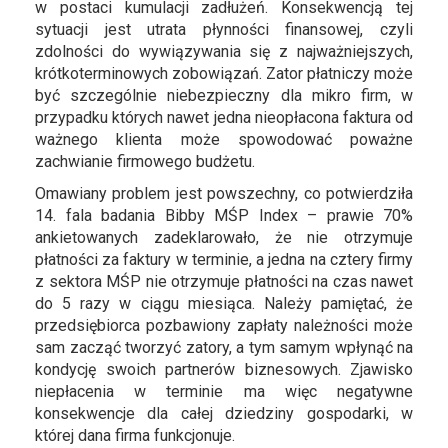
w postaci kumulacji zadłużeń. Konsekwencją tej
sytuacji jest utrata płynności finansowej, czyli
zdolności do wywiązywania się z najważniejszych,
krótkoterminowych zobowiązań. Zator płatniczy może
być szczególnie niebezpieczny dla mikro firm, w
przypadku których nawet jedna nieopłacona faktura od
ważnego klienta może spowodować poważne
zachwianie firmowego budżetu.
Omawiany problem jest powszechny, co potwierdziła
14. fala badania Bibby MŚP Index – prawie 70%
ankietowanych zadeklarowało, że nie otrzymuje
płatności za faktury w terminie, a jedna na cztery firmy
z sektora MŚP nie otrzymuje płatności na czas nawet
do 5 razy w ciągu miesiąca. Należy pamiętać, że
przedsiębiorca pozbawiony zapłaty należności może
sam zacząć tworzyć zatory, a tym samym wpłynąć na
kondycję swoich partnerów biznesowych. Zjawisko
niepłacenia w terminie ma więc negatywne
konsekwencje dla całej dziedziny gospodarki, w
której dana firma funkcjonuje.