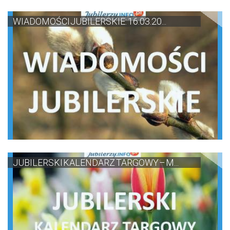
WIADOMOŚCI JUBILERSKIE: 16.03.20...
JUBILERSKI KALENDARZ TARGOWY – M...