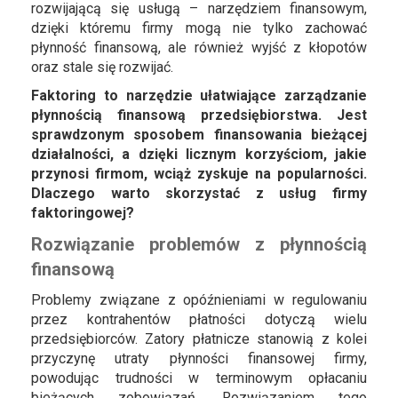
rozwijającą się usługą – narzędziem finansowym,
dzięki któremu firmy mogą nie tylko zachować
płynność finansową, ale również wyjść z kłopotów
oraz stale się rozwijać.
Faktoring to narzędzie ułatwiające zarządzanie
płynnością finansową przedsiębiorstwa. Jest
sprawdzonym sposobem finansowania bieżącej
działalności, a dzięki licznym korzyściom, jakie
przynosi firmom, wciąż zyskuje na popularności.
Dlaczego warto skorzystać z usług firmy
faktoringowej?
Rozwiązanie problemów z płynnością
finansową
Problemy związane z opóźnieniami w regulowaniu
przez kontrahentów płatności dotyczą wielu
przedsiębiorców. Zatory płatnicze stanowią z kolei
przyczynę utraty płynności finansowej firmy,
powodując trudności w terminowym opłacaniu
bieżących zobowiązań. Rozwiązaniem tego