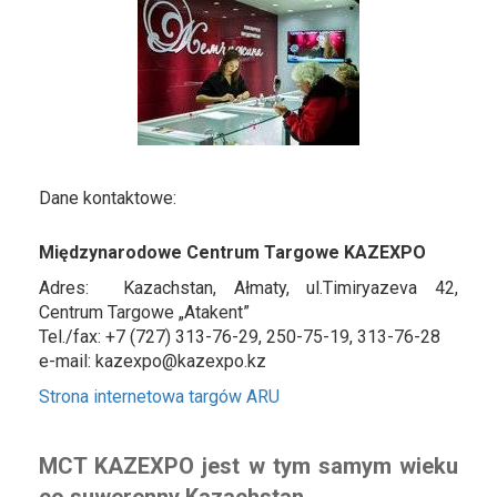
Dane kontaktowe:
Międzynarodowe Centrum Targowe KAZEXPO
Adres: Kazachstan, Ałmaty, ul.Timiryazeva 42,
Centrum Targowe „Atakent”​
Tel./fax: +7 (727) 313-76-29, 250-75-19, 313-76-28
e-mail: kazexpo@kazexpo.kz
Strona internetowa targów
ARU
MCT KAZEXPO jest w tym samym wieku