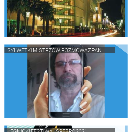
SYLWETKI MISTRZÓW, ROZMOWA Z PAN...
LEGNICKI FESTIWAL SREBRO 2021