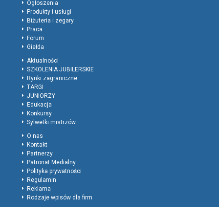
Ogłoszenia
Produkty i usługi
Biżuteria i zegary
Praca
Forum
Giełda
Aktualności
SZKOLENIA JUBILERSKIE
Rynki zagraniczne
TARGI
JUNIORZY
Edukacja
Konkursy
Sylwetki mistrzów
O nas
Kontakt
Partnerzy
Patronat Medialny
Polityka prywatności
Regulamin
Reklama
Rodzaje wpisów dla firm