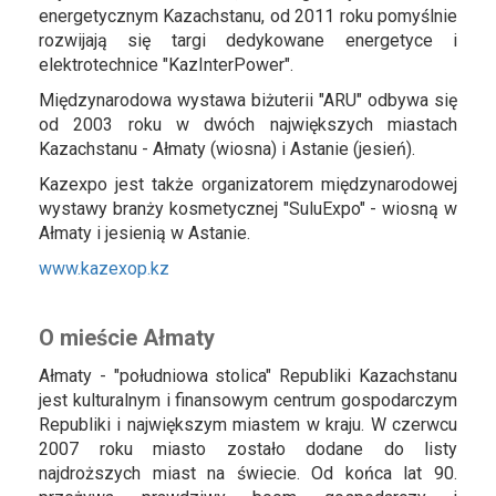
energetycznym Kazachstanu, od 2011 roku pomyślnie
rozwijają się targi dedykowane energetyce i
elektrotechnice "KazInterPower".
Międzynarodowa wystawa biżuterii "ARU" odbywa się
od 2003 roku w dwóch największych miastach
Kazachstanu - Ałmaty (wiosna) i Astanie (jesień).
Kazexpo jest także organizatorem międzynarodowej
wystawy branży kosmetycznej "SuluExpo" - wiosną w
Ałmaty i jesienią w Astanie.
www.kazexop.kz
O mieście Ałmaty
Ałmaty - "południowa stolica" Republiki Kazachstanu
jest kulturalnym i finansowym centrum gospodarczym
Republiki i największym miastem w kraju. W czerwcu
2007 roku miasto zostało dodane do listy
najdroższych miast na świecie. Od końca lat 90.