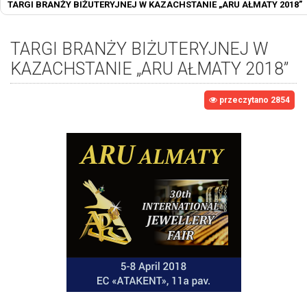
TARGI BRANŻY BIŻUTERYJNEJ W KAZACHSTANIE „ARU AŁMATY 2018”
TARGI BRANŻY BIŻUTERYJNEJ W
KAZACHSTANIE „ARU AŁMATY 2018”
przeczytano 2854