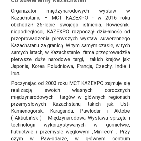
co suwerenny Kazachstan
Organizator międzynarodowych wystaw w
Kazachstanie – MCT KAZEXPO - w 2016 roku
obchodził 25-lecie swojego istnienia. Rówieśnik
niepodległości, KAZEXPO rozpoczął działalność od
przeprowadzenia pierwszych wystaw suwerennego
Kazachstanu za granicą. W tym samym czasie, w tych
samych latach, w Kazachstanie firma przeprowadziła
pierwsze duże narodowe targi, takich krajów jak:
Japonia, Korea Południowa, Francja, Czechy, Indie i
Iran.
Poczynając od 2003 roku MCT KAZEXPO zajmuje się
realizacją swoich własnych corocznych
międzynarodowych targów w głównych regionach
przemysłowych Kazachstanu, takich jak: Ust-
Kamienogorsk, Karaganda, Pawłodar i Aktobe
( Aktiubińsk ) - Międzynarodowa Wystawa sprzętu i
technologii wykorzystywanych w górnictwie,
hutnictwie i przemyśle węglowym „MinTech" . Przy
czym w Pawłodarze, w głównym centrum