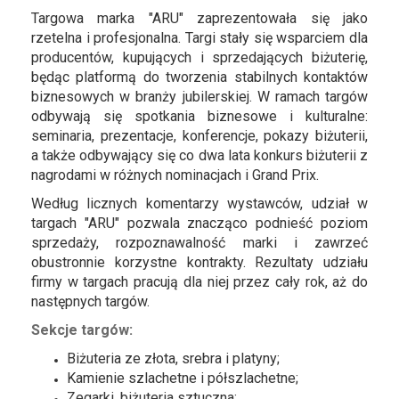
Targowa marka "ARU" zaprezentowała się jako
rzetelna i profesjonalna. Targi stały się wsparciem dla
producentów, kupujących i sprzedających biżuterię,
będąc platformą do tworzenia stabilnych kontaktów
biznesowych w branży jubilerskiej. W ramach targów
odbywają się spotkania biznesowe i kulturalne:
seminaria, prezentacje, konferencje, pokazy biżuterii,
a także odbywający się co dwa lata konkurs biżuterii z
nagrodami w różnych nominacjach i Grand Prix.
Według licznych komentarzy wystawców, udział w
targach "ARU" pozwala znacząco podnieść poziom
sprzedaży, rozpoznawalność marki i zawrzeć
obustronnie korzystne kontrakty. Rezultaty udziału
firmy w targach pracują dla niej przez cały rok, aż do
następnych targów.
Sekcje targów:
Biżuteria ze złota, srebra i platyny;
Kamienie szlachetne i półszlachetne;
Zegarki, biżuteria sztuczna;