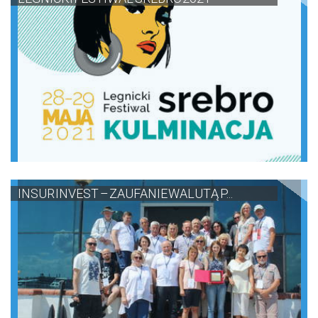
INSUR INVEST – ZAUFANIE WALUTĄ P...