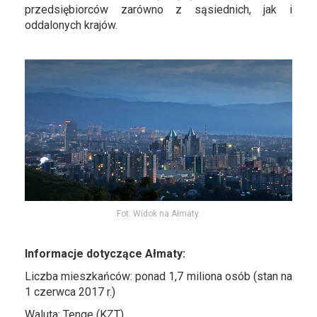
przedsiębiorców zarówno z sąsiednich, jak i
oddalonych krajów.
Fot. Widok na Ałmaty.
Informacje dotyczące Ałmaty:
Liczba mieszkańców: ponad 1,7 miliona osób (stan na
1 czerwca 2017 r.)
Waluta: Tenge (KZT)