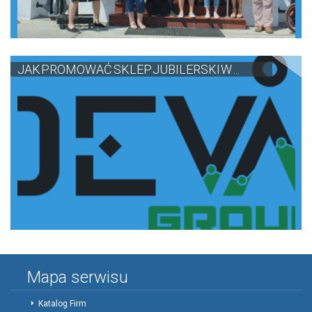
JAK PROMOWAĆ SKLEP JUBILERSKI W ...
Mapa serwisu
Katalog Firm