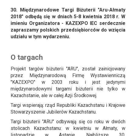
30. Międzynarodowe Targi Biżuterii "Aru-Ałmaty
2018" odbędą się w dniach 5-8 kwietnia 2018 r.
W
imieniu Organizatora - KAZEXPO IEC serdecznie
zapraszamy polskich przedsiębiorców do wzięcia
udziału w tym wydarzeniu.
O targach
Projekt targów biżuterii "ARU", został zainicjowany
przez Międzynarodową Firmę Wystawienniczą
"KAZEXPO" w 2003 roku i jest jedynymi
międzynarodowymi targami biżuterii nie tylko w
Kazachstanie, ale w całej Azji Środkowej.
Targi wspierają: rząd Republiki Kazachstanu i Krajowe
Stowarzyszenie Jubilerów Kazachstanu.
Targi biżuterii "ARU" odbywają się co roku w dwóch
stolicach Kazachstanu: w kwietniu w Ałmaty, w
listopadzie w Astanie. Najbliższe 30.