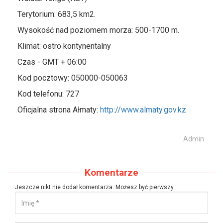
Terytorium: 683,5 km2.
Wysokość nad poziomem morza: 500-1700 m.
Klimat: ostro kontynentalny
Czas - GMT + 06:00
Kod pocztowy: 050000-050063
Kod telefonu: 727
Oficjalna strona Ałmaty:
http://www.almaty.gov.kz
Admin.
Komentarze
Jeszcze nikt nie dodał komentarza. Możesz być pierwszy.