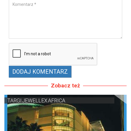
Zobacz też
TARGI JEWELLEX AFRICA