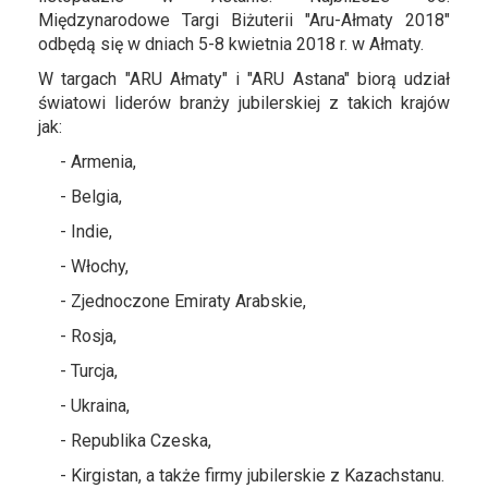
Międzynarodowe Targi Biżuterii "Aru-Ałmaty 2018"
odbędą się w dniach 5-8 kwietnia 2018 r. w Ałmaty.
W targach "ARU Ałmaty" i "ARU Astana" biorą udział
światowi liderów branży jubilerskiej z takich krajów
jak:
- Armenia,
- Belgia,
- Indie,
- Włochy,
- Zjednoczone Emiraty Arabskie,
- Rosja,
- Turcja,
- Ukraina,
- Republika Czeska,
- Kirgistan, a także firmy jubilerskie z Kazachstanu.