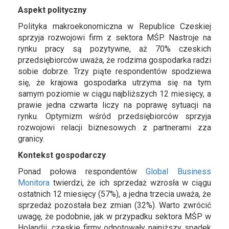
Aspekt polityczny
Polityka makroekonomiczna w Republice Czeskiej
sprzyja rozwojowi firm z sektora MŚP. Nastroje na
rynku pracy są pozytywne, aż 70% czeskich
przedsiębiorców uważa, że rodzima gospodarka radzi
sobie dobrze. Trzy piąte respondentów spodziewa
się, że krajowa gospodarka utrzyma się na tym
samym poziomie w ciągu najbliższych 12 miesięcy, a
prawie jedna czwarta liczy na poprawę sytuacji na
rynku. Optymizm wśród przedsiębiorców sprzyja
rozwojowi relacji biznesowych z partnerami zza
granicy.
Kontekst gospodarczy
Ponad połowa respondentów
Global Business
Monitora
twierdzi, że ich sprzedaż wzrosła w ciągu
ostatnich 12 miesięcy (57%), a jedna trzecia uważa, że
sprzedaż pozostała bez zmian (32%). Warto zwrócić
uwagę, że podobnie, jak w przypadku sektora MŚP w
Holandii, czeskie firmy odnotowały najniższy spadek