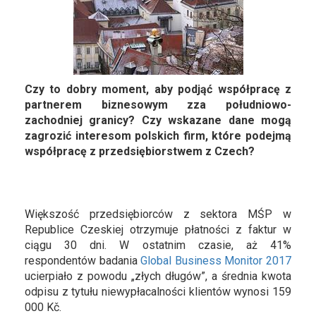
Czy to dobry moment, aby podjąć współpracę z
partnerem biznesowym zza południowo-
zachodniej granicy? Czy wskazane dane mogą
zagrozić interesom polskich firm, które podejmą
współpracę z przedsiębiorstwem z Czech?
Większość przedsiębiorców z sektora MŚP w
Republice Czeskiej otrzymuje płatności z faktur w
ciągu 30 dni. W ostatnim czasie, aż 41%
respondentów badania
Global Business Monitor 2017
ucierpiało z powodu „złych długów”, a średnia kwota
odpisu z tytułu niewypłacalności klientów wynosi 159
000 Kč.