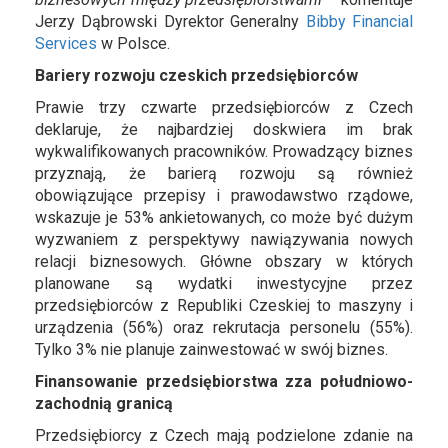
Jerzy Dąbrowski Dyrektor Generalny
Bibby Financial
Services
w Polsce.
Bariery rozwoju czeskich przedsiębiorców
Prawie trzy czwarte przedsiębiorców z Czech
deklaruje, że najbardziej doskwiera im brak
wykwalifikowanych pracowników. Prowadzący biznes
przyznają, że barierą rozwoju są również
obowiązujące przepisy i prawodawstwo rządowe,
wskazuje je 53% ankietowanych, co może być dużym
wyzwaniem z perspektywy nawiązywania nowych
relacji biznesowych. Główne obszary w których
planowane są wydatki inwestycyjne przez
przedsiębiorców z Republiki Czeskiej to maszyny i
urządzenia (56%) oraz rekrutacja personelu (55%).
Tylko 3% nie planuje zainwestować w swój biznes.
Finansowanie przedsiębiorstwa zza południowo-
zachodnią granicą
Przedsiębiorcy z Czech mają podzielone zdanie na