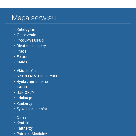
Mapa serwisu
Katalog Firm
Ogłoszenia
Produkty i usługi
Biżuteria i zegary
Praca
Forum
Giełda
Aktualności
SZKOLENIA JUBILERSKIE
Rynki zagraniczne
TARGI
JUNIORZY
Edukacja
Konkursy
Sylwetki mistrzów
O nas
Kontakt
Partnerzy
Patronat Medialny