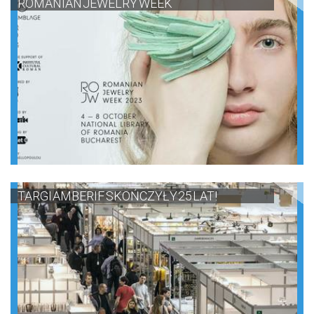
ROMANIAN JEWELRY WEEK
TARGI AMBERIF SKOŃCZYŁY 25 LAT!