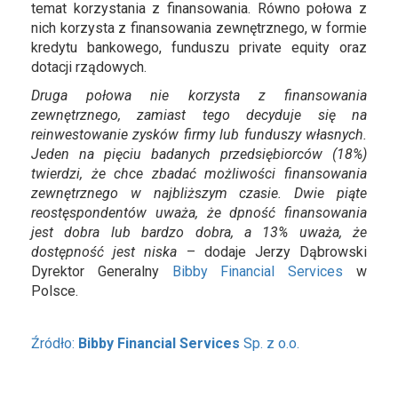
temat korzystania z finansowania. Równo połowa z
nich korzysta z finansowania zewnętrznego, w formie
kredytu bankowego, funduszu private equity oraz
dotacji rządowych.
Druga połowa nie korzysta z finansowania
zewnętrznego, zamiast tego decyduje się na
reinwestowanie zysków firmy lub funduszy własnych.
Jeden na pięciu badanych przedsiębiorców (18%)
twierdzi, że chce zbadać możliwości finansowania
zewnętrznego w najbliższym czasie. Dwie piąte
reostęspondentów uważa, że dpność finansowania
jest dobra lub bardzo dobra, a 13% uważa, że
dostępność jest niska
– dodaje Jerzy Dąbrowski
Dyrektor Generalny
Bibby Financial Services
w
Polsce.
Źródło:
Bibby Financial Services
Sp. z o.o.