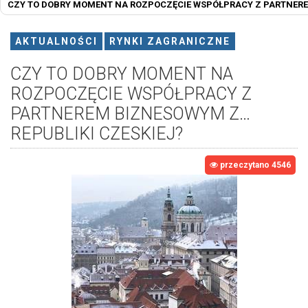
CZY TO DOBRY MOMENT NA ROZPOCZĘCIE WSPÓŁPRACY Z PARTNERE
AKTUALNOŚCI
RYNKI ZAGRANICZNE
CZY TO DOBRY MOMENT NA
ROZPOCZĘCIE WSPÓŁPRACY Z
PARTNEREM BIZNESOWYM Z…
REPUBLIKI CZESKIEJ?
przeczytano 4546