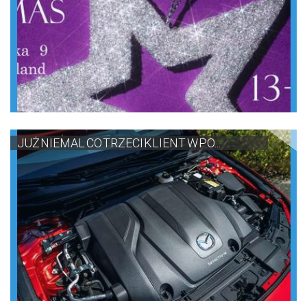
JUŻ NIEMAL CO TRZECI KLIENT W PO...