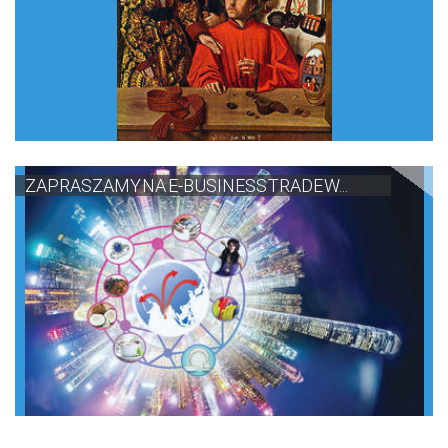
ZAPRASZAMY NA E-BUSINESS TRADE W...