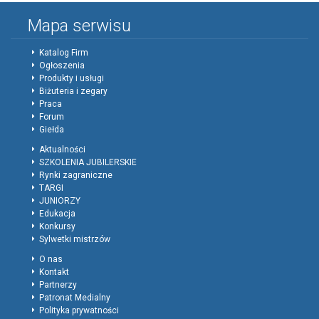
Mapa serwisu
Katalog Firm
Ogłoszenia
Produkty i usługi
Biżuteria i zegary
Praca
Forum
Giełda
Aktualności
SZKOLENIA JUBILERSKIE
Rynki zagraniczne
TARGI
JUNIORZY
Edukacja
Konkursy
Sylwetki mistrzów
O nas
Kontakt
Partnerzy
Patronat Medialny
Polityka prywatności