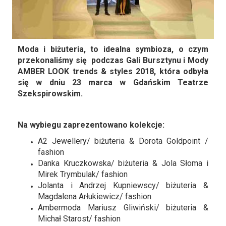
Moda i biżuteria, to idealna symbioza, o czym
przekonaliśmy się podczas Gali Bursztynu i Mody
AMBER LOOK trends & styles 2018, która odbyła
się w dniu 23 marca w Gdańskim Teatrze
Szekspirowskim.
Na wybiegu zaprezentowano kolekcje:
A2 Jewellery/ biżuteria & Dorota Goldpoint /
fashion
Danka Kruczkowska/ biżuteria & Jola Słoma i
Mirek Trymbulak/ fashion
Jolanta i Andrzej Kupniewscy/ biżuteria &
Magdalena Arłukiewicz/ fashion
Ambermoda Mariusz Gliwiński/ biżuteria &
Michał Starost/ fashion