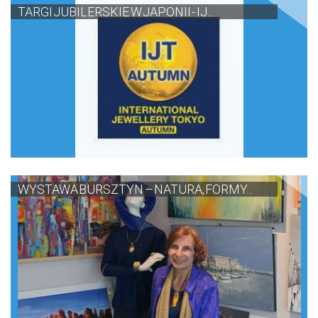
TARGI JUBILERSKIE W JAPONII - IJ...
WYSTAWA BURSZTYN – NATURA, FORMY...