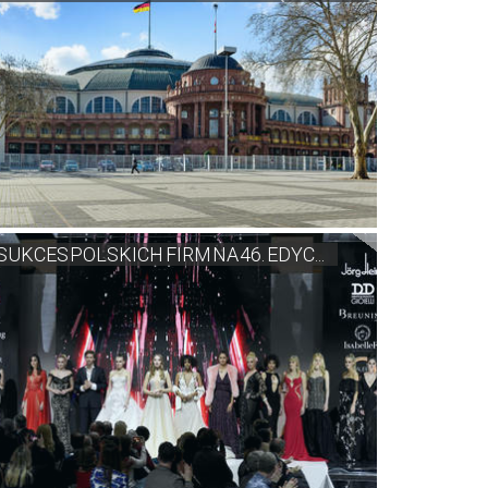
SUKCES POLSKICH FIRM NA 46. EDYC...