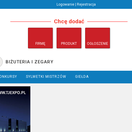
Logowanie | Rejestracja
Chcę dodać
FIRMĘ
PRODUKT
OGŁOSZENIE
BIŻUTERIA I ZEGARY
ONKURSY
SYLWETKI MISTRZÓW
GIEŁDA