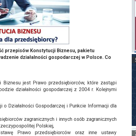
ść przepisów Konstytucji Biznesu, pakietu
adzenie działalności gospodarczej w Polsce. Co
i Biznesu jest Prawo przedsiębiorców, które zastąpi
dzie działalności gospodarczej z 2004 r. Kolejnymi
ji o Działalności Gospodarczej i Punkcie Informacji dla
iębiorców zagranicznych i innych osób zagranicznych
zeczypospolitej Polskiej,
Ustawę Prawo przedsiębiorców oraz inne ustawy