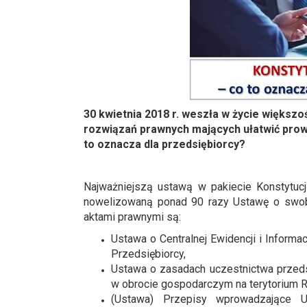
30 kwietnia 2018 r. weszła w życie większo
rozwiązań prawnych mających ułatwić prow
to oznacza dla przedsiębiorcy?
Najważniejszą ustawą w pakiecie Konstytucj
nowelizowaną ponad 90 razy Ustawę o swobo
aktami prawnymi są:
Ustawa o Centralnej Ewidencji i Informac
Przedsiębiorcy,
Ustawa o zasadach uczestnictwa przeds
w obrocie gospodarczym na terytorium R
(Ustawa) Przepisy wprowadzające 