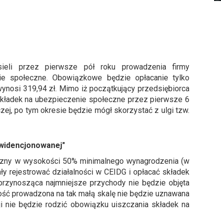
ieli przez pierwsze pół roku prowadzenia firmy
e społeczne. Obowiązkowe będzie opłacanie tylko
ynosi 319,94 zł. Mimo iż początkujący przedsiębiorca
składek na ubezpieczenie społeczne przez pierwsze 6
ej, po tym okresie będzie mógł skorzystać z ulgi tzw.
ewidencjonowanej"
czny w wysokości 50% minimalnego wynagrodzenia (w
ły rejestrować działalności w CEIDG i opłacać składek
przynosząca najmniejsze przychody nie będzie objęta
ość prowadzona na tak małą skalę nie będzie uznawana
i nie będzie rodzić obowiązku uiszczania składek na