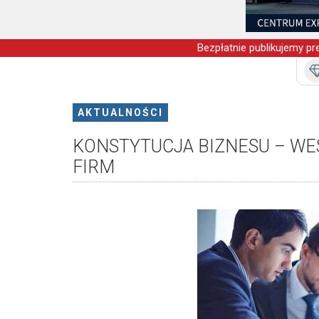
Bezpłatnie publikujemy pre
AKTUALNOŚCI
KONSTYTUCJA BIZNESU – WES
FIRM