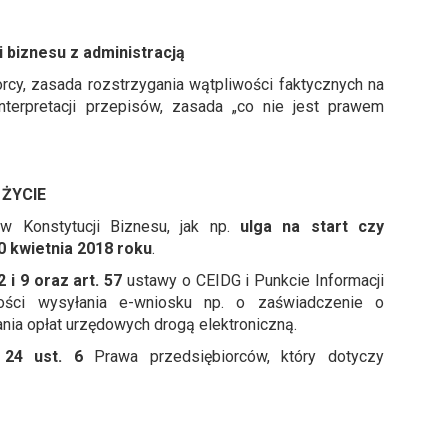
 biznesu z administracją
cy, zasada rozstrzygania wątpliwości faktycznych na
interpretacji przepisów, zasada „co nie jest prawem
 ŻYCIE
w Konstytucji Biznesu, jak np.
ulga na start czy
0 kwietnia 2018 roku
.
 2 i 9 oraz art. 57
ustawy o CEIDG i Punkcie Informacji
wości wysyłania e-wniosku np. o zaświadczenie o
nia opłat urzędowych drogą elektroniczną.
. 24 ust. 6
Prawa przedsiębiorców, który dotyczy