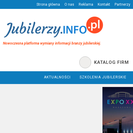
Strona główna
O nas
Reklama
Kontakt
Partnerzy
Nowoczesna platforma wymiany informacji branży jubilerskiej.
KATALOG FIRM
AKTUALNOŚCI
SZKOLENIA JUBILERSKIE