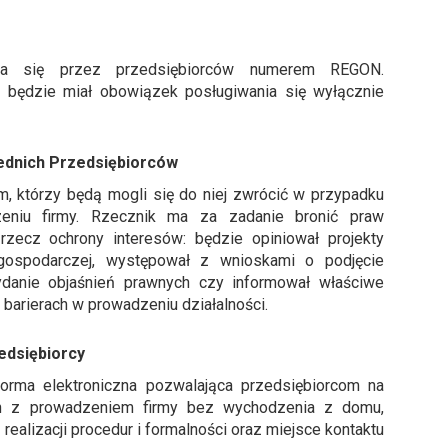
nia się przez przedsiębiorców numerem REGON.
ą będzie miał obowiązek posługiwania się wyłącznie
ednich Przedsiębiorców
m, którzy będą mogli się do niej zwrócić w przypadku
dzeniu firmy. Rzecznik ma za zadanie bronić praw
rzecz ochrony interesów: będzie opiniował projekty
 gospodarczej, występował z wnioskami o podjęcie
ydanie objaśnień prawnych czy informował właściwe
barierach w prowadzeniu działalności.
edsiębiorcy
tforma elektroniczna pozwalająca przedsiębiorcom na
ych z prowadzeniem firmy bez wychodzenia z domu,
realizacji procedur i formalności oraz miejsce kontaktu