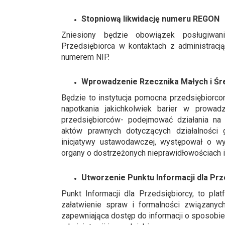
Stopniową likwidację numeru REGON
Zniesiony będzie obowiązek posługiwa
Przedsiębiorca w kontaktach z administracj
numerem NIP.
Wprowadzenie Rzecznika Małych i Śr
Będzie to instytucja pomocna przedsiębiorco
napotkania jakichkolwiek barier w prowa
przedsiębiorców- podejmować działania na 
aktów prawnych dotyczących działalności
inicjatywy ustawodawczej, występował o w
organy o dostrzeżonych nieprawidłowościach i 
Utworzenie Punktu Informacji dla Prz
Punkt Informacji dla Przedsiębiorcy, to pla
załatwienie spraw i formalności związan
zapewniająca dostęp do informacji o sposobie 