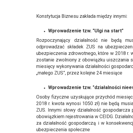
Konstytucja Biznesu zakłada między innymi:
Wprowadzenie tzw. "Ulgi na start"
Rozpoczynający działalność nie będą mus
odprowadzać składek ZUS na ubezpieczeni
ubezpieczenia zdrowotnego, które w 2018 r. w
zostanie zwolniony z obowiązku uiszczania 
miesięcy wykonywania działalności gospodarcz
„małego ZUS”, przez kolejne 24 miesiące
Wprowadzenie tzw. "działalności nie
Osoby fizyczne uzyskujące przychód miesię
2018 r. kwota wynosi 1050 zł) nie będą musia
ZUS. Innymi słowy działalność gospodarcza 
obowiązkiem rejestrowania w CEIDG. Działaln
za działalność gospodarczą i w konsekwencj
ubezpieczenia społeczne