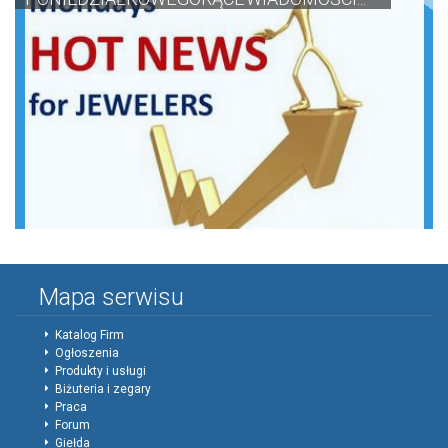
Mapa serwisu
Katalog Firm
Ogłoszenia
Produkty i usługi
Biżuteria i zegary
Praca
Forum
Giełda