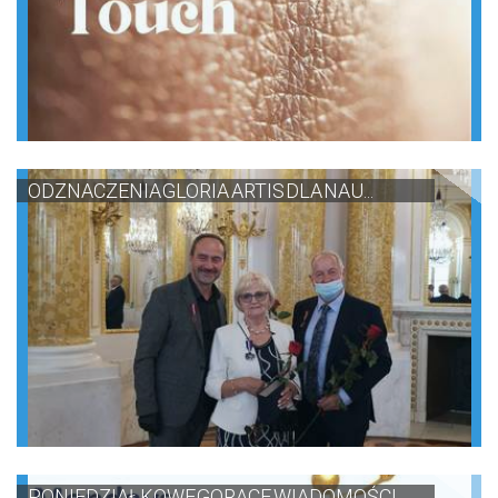
ODZNACZENIA GLORIA ARTIS DLA NAU...
PONIEDZIAŁKOWE GORĄCE WIADOMOŚCI...