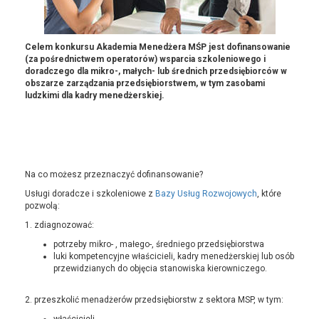
Celem konkursu Akademia Menedżera MŚP jest dofinansowanie
(za pośrednictwem operatorów) wsparcia szkoleniowego i
doradczego dla mikro-, małych- lub średnich przedsiębiorców w
obszarze zarządzania przedsiębiorstwem, w tym zasobami
ludzkimi dla kadry menedżerskiej.
Na co możesz przeznaczyć dofinansowanie?
Usługi doradcze i szkoleniowe z
Bazy Usług Rozwojowych
, które
pozwolą:
1. zdiagnozować:
potrzeby mikro- , małego-, średniego przedsiębiorstwa
luki kompetencyjne właścicieli, kadry menedżerskiej lub osób
przewidzianych do objęcia stanowiska kierowniczego.
2. przeszkolić menadżerów przedsiębiorstw z sektora MSP, w tym: