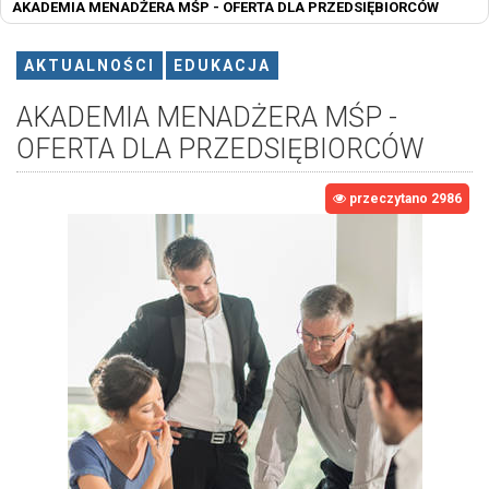
AKADEMIA MENADŻERA MŚP - OFERTA DLA PRZEDSIĘBIORCÓW
AKTUALNOŚCI
EDUKACJA
AKADEMIA MENADŻERA MŚP -
OFERTA DLA PRZEDSIĘBIORCÓW
przeczytano 2986