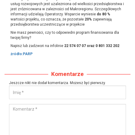
usług rozwojowych jest uzależniona od wielkości przedsiębiorstwa i
jest zróżnicowana w zależności od Makroregionu. Szczegółowych
informacji udzielają Operatorzy. Wsparcie wyniesie
do 80 %
wartości projektu, co oznacza, że pozostałe
20%
zapewniają
przedsiębiorstwa uczestniczące w projekcie
Nie masz pewności, czy to odpowiedni program finansowania dla
twojej firmy?
Napisz lub zadzwoń na infolinie
22 574 07 07 oraz 0 801 332 202
żródło:PARP
Komentarze
Jeszcze nikt nie dodał komentarza. Możesz być pierwszy.