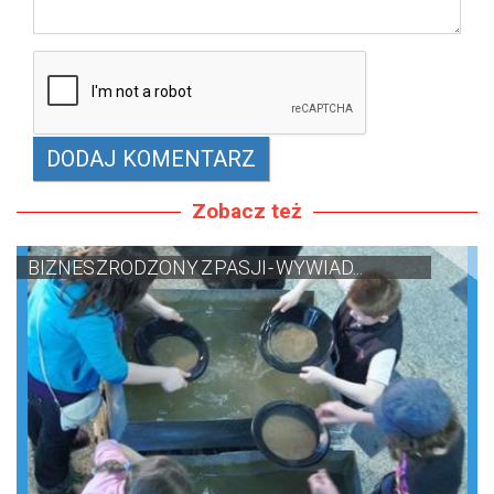
Zobacz też
BIZNES ZRODZONY Z PASJI - WYWIAD...