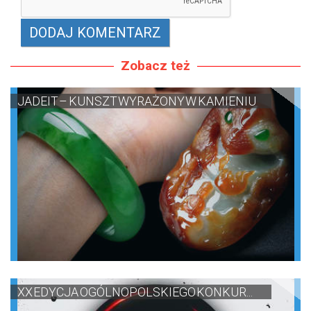
Zobacz też
JADEIT – KUNSZT WYRAŻONY W KAMIENIU
XX EDYCJA OGÓLNOPOLSKIEGO KONKUR...