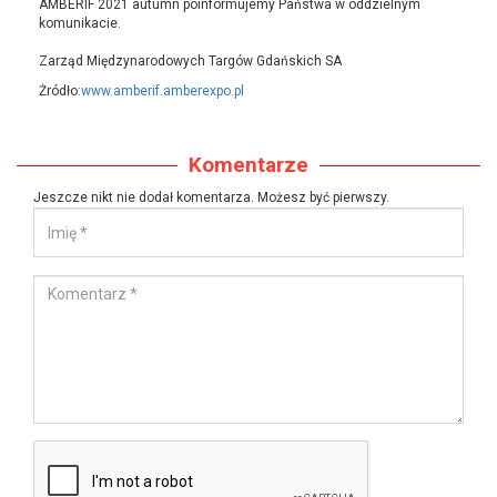
AMBERIF 2021 autumn poinformujemy Państwa w oddzielnym
komunikacie.
Zarząd Międzynarodowych Targów Gdańskich SA
Żródło:
www.amberif.amberexpo.pl
Komentarze
Jeszcze nikt nie dodał komentarza. Możesz być pierwszy.