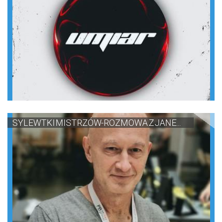
SYLEWTKI MISTRZÓW-ROZMOWA Z JANE...