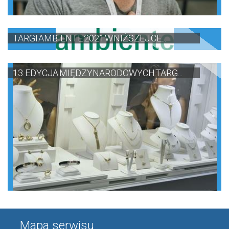
TARGI AMBIENTE 2021 W NIŻSZEJ CE...
13. EDYCJA MIĘDZYNARODOWYCH TARG...
Mapa serwisu