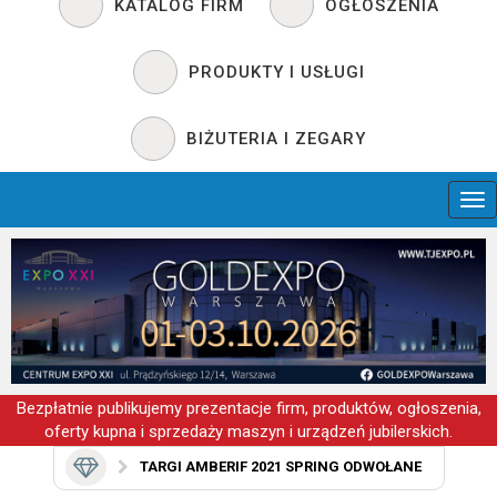
KATALOG FIRM
OGŁOSZENIA
PRODUKTY I USŁUGI
BIŻUTERIA I ZEGARY
Bezpłatnie publikujemy prezentacje firm, produktów, ogłoszenia,
oferty kupna i sprzedaży maszyn i urządzeń jubilerskich.
TARGI AMBERIF 2021 SPRING ODWOŁANE