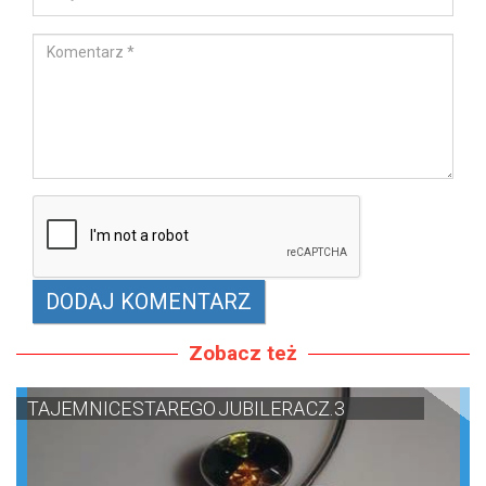
Zobacz też
TAJEMNICE STAREGO JUBILERA CZ. 3