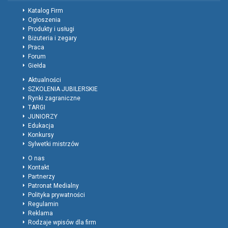
Katalog Firm
Ogłoszenia
Produkty i usługi
Biżuteria i zegary
Praca
Forum
Giełda
Aktualności
SZKOLENIA JUBILERSKIE
Rynki zagraniczne
TARGI
JUNIORZY
Edukacja
Konkursy
Sylwetki mistrzów
O nas
Kontakt
Partnerzy
Patronat Medialny
Polityka prywatności
Regulamin
Reklama
Rodzaje wpisów dla firm