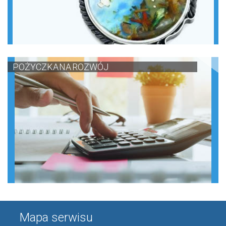
POŻYCZKA NA ROZWÓJ
Mapa serwisu