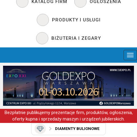
KATALOG FIRM
OGŁOSZENIA
PRODUKTY I USŁUGI
BIŻUTERIA I ZEGARY
Bezpłatnie publikujemy prezentacje firm, produktów, ogłoszenia,
oferty kupna i sprzedaży maszyn i urządzeń jubilerskich.
DIAMENTY BULIONOWE