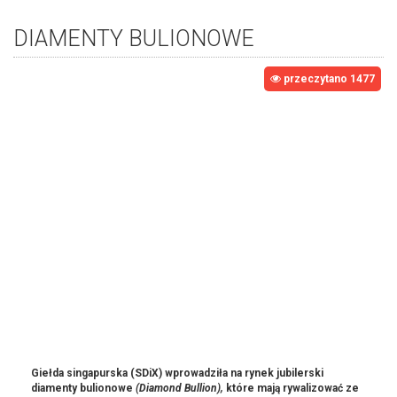
DIAMENTY BULIONOWE
przeczytano 1477
Giełda singapurska (SDiX) wprowadziła na rynek jubilerski
diamenty bulionowe
(Diamond Bullion),
które mają rywalizować ze