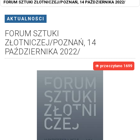
FORUM SZTUKI ZŁOTNICZEJ/POZNAŃ, 14 PAŹDZIERNIKA 2022/
AKTUALNOŚCI
FORUM SZTUKI
ZŁOTNICZEJ/POZNAŃ, 14
PAŹDZIERNIKA 2022/
przeczytano 1699