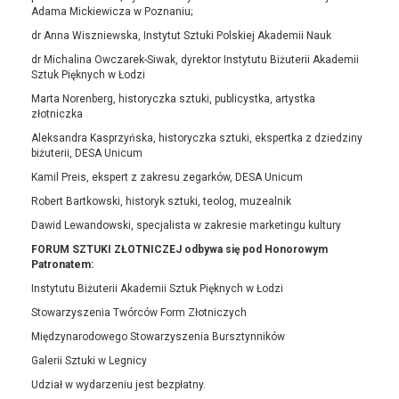
Adama Mickiewicza w Poznaniu;
dr Anna Wiszniewska, Instytut Sztuki Polskiej Akademii Nauk
dr Michalina Owczarek-Siwak, dyrektor Instytutu Biżuterii Akademii
Sztuk Pięknych w Łodzi
Marta Norenberg, historyczka sztuki, publicystka, artystka
złotniczka
Aleksandra Kasprzyńska, historyczka sztuki, ekspertka z dziedziny
biżuterii, DESA Unicum
Kamil Preis, ekspert z zakresu zegarków, DESA Unicum
Robert Bartkowski, historyk sztuki, teolog, muzealnik
Dawid Lewandowski, specjalista w zakresie marketingu kultury
FORUM SZTUKI ZŁOTNICZEJ odbywa się pod Honorowym
Patronatem:
Instytutu Biżuterii Akademii Sztuk Pięknych w Łodzi
Stowarzyszenia Twórców Form Złotniczych
Międzynarodowego Stowarzyszenia Bursztynników
Galerii Sztuki w Legnicy
Udział w wydarzeniu jest bezpłatny.