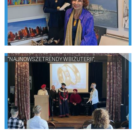
"NAJNOWSZE TRENDY W BIŻUTERII", ...