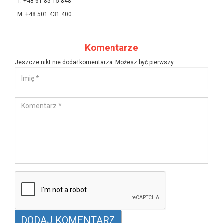
T. +48 61 85 15 848
M. +48 501 431 400
Komentarze
Jeszcze nikt nie dodał komentarza. Możesz być pierwszy.