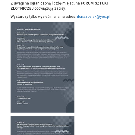
Z uwagi na ograniczoną liczbę miejsc, na
FORUM SZTUKI
ZŁOTNICZEJ
obowiązują zapisy.
Wystarczy tylko wysłać maila na adres:
ilona.rosiak@yes.pl