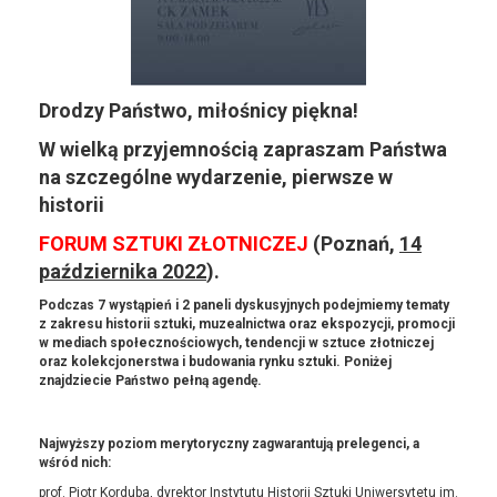
Drodzy Państwo, miłośnicy piękna!
W wielką przyjemnością zapraszam Państwa
na szczególne wydarzenie, pierwsze w
historii
FORUM SZTUKI ZŁOTNICZEJ
(Poznań,
14
października 2022
).
Podczas 7 wystąpień i 2 paneli dyskusyjnych podejmiemy tematy
z zakresu historii sztuki, muzealnictwa oraz ekspozycji, promocji
w mediach społecznościowych, tendencji w sztuce złotniczej
oraz kolekcjonerstwa i budowania rynku sztuki. Poniżej
znajdziecie Państwo pełną agendę.
Najwyższy poziom merytoryczny zagwarantują prelegenci, a
wśród nich:
prof. Piotr Korduba, dyrektor Instytutu Historii Sztuki Uniwersytetu im.