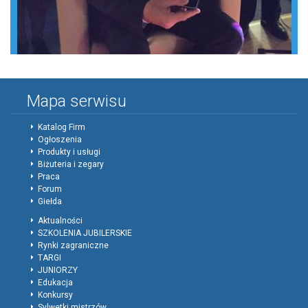
Mapa serwisu
Katalog Firm
Ogłoszenia
Produkty i usługi
Biżuteria i zegary
Praca
Forum
Giełda
Aktualności
SZKOLENIA JUBILERSKIE
Rynki zagraniczne
TARGI
JUNIORZY
Edukacja
Konkursy
Sylwetki mistrzów