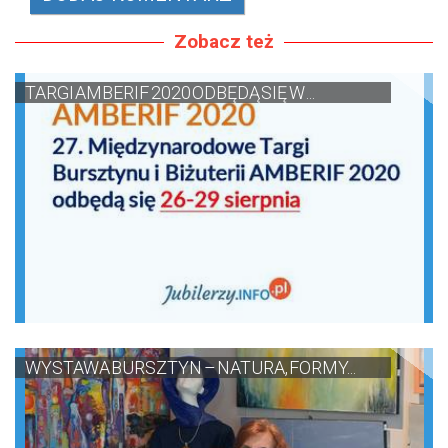
Zobacz też
TARGI AMBERIF 2020 ODBĘDĄ SIĘ W ...
WYSTAWA BURSZTYN – NATURA, FORMY...