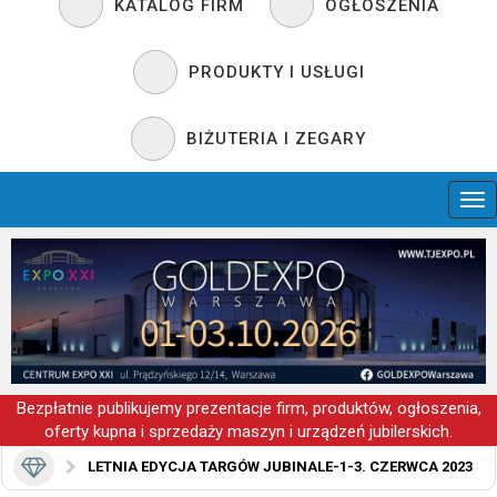
KATALOG FIRM
OGŁOSZENIA
PRODUKTY I USŁUGI
BIŻUTERIA I ZEGARY
Bezpłatnie publikujemy prezentacje firm, produktów, ogłoszenia,
oferty kupna i sprzedaży maszyn i urządzeń jubilerskich.
LETNIA EDYCJA TARGÓW JUBINALE-1-3. CZERWCA 2023