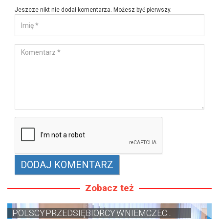
Jeszcze nikt nie dodał komentarza. Możesz być pierwszy.
Zobacz też
POLSCY PRZEDSIĘBIORCY W NIEMCZEC...