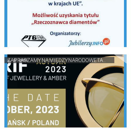
ZAPRASZAMY NA MIĘDZYNARODOWE TA...