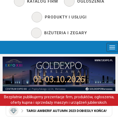
KATALOG FIRM
OGŁOSZENIA
PRODUKTY I USŁUGI
BIŻUTERIA I ZEGARY
Bezpłatnie publikujemy prezentacje firm, produktów, ogłoszenia,
oferty kupna i sprzedaży maszyn i urządzeń jubilerskich.
TARGI AMBERIF AUTUMN 2023 DOBIEGŁY KOŃCA!