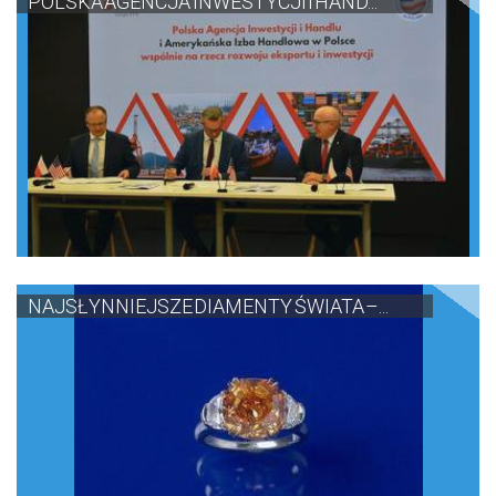
POLSKA AGENCJA INWESTYCJI I HAND...
NAJSŁYNNIEJSZE DIAMENTY ŚWIATA –...