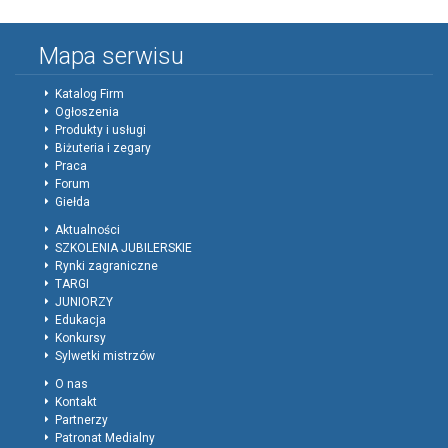
Mapa serwisu
Katalog Firm
Ogłoszenia
Produkty i usługi
Biżuteria i zegary
Praca
Forum
Giełda
Aktualności
SZKOLENIA JUBILERSKIE
Rynki zagraniczne
TARGI
JUNIORZY
Edukacja
Konkursy
Sylwetki mistrzów
O nas
Kontakt
Partnerzy
Patronat Medialny