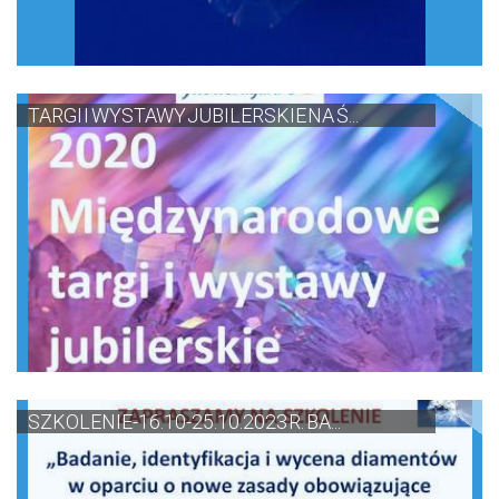
TARGI I WYSTAWY JUBILERSKIE NA Ś...
SZKOLENIE-16.10-25.10.2023 R. BA...