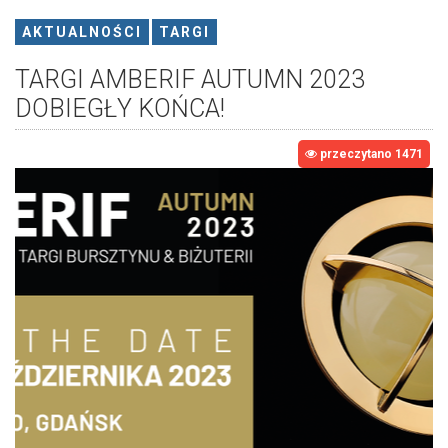
AKTUALNOŚCI
TARGI
TARGI AMBERIF AUTUMN 2023
DOBIEGŁY KOŃCA!
przeczytano 1471