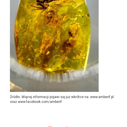
Żródło: Więcej informacji pojawi się już wkrótce na: www.amberif.pl
oraz www.facebook.com/amberif