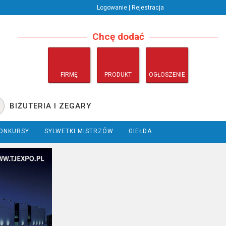
Logowanie | Rejestracja
Chcę dodać
FIRMĘ
PRODUKT
OGŁOSZENIE
BIŻUTERIA I ZEGARY
ONKURSY
SYLWETKI MISTRZÓW
GIEŁDA