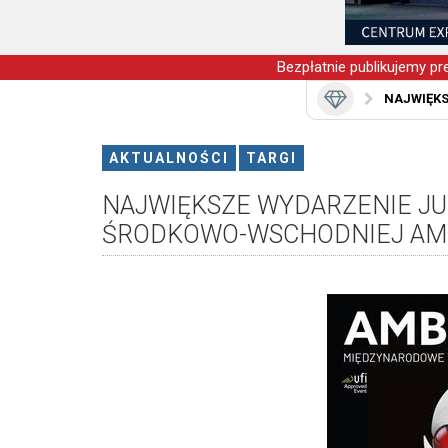
Bezpłatnie publikujemy pre
NAJWIĘKS
AKTUALNOŚCI
TARGI
NAJWIĘKSZE WYDARZENIE JU
ŚRODKOWO-WSCHODNIEJ AMB