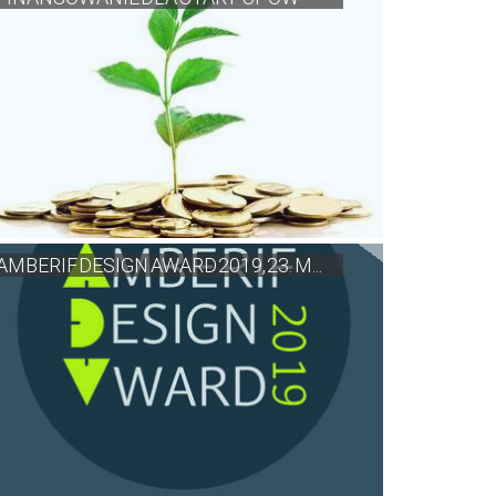
AMBERIF DESIGN AWARD 2019, 23. M...