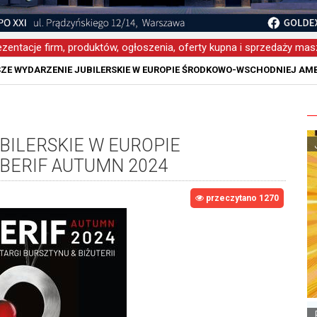
zentacje firm, produktów, ogłoszenia, oferty kupna i sprzedaży masz
ZE WYDARZENIE JUBILERSKIE W EUROPIE ŚRODKOWO-WSCHODNIEJ AMB
BILERSKIE W EUROPIE
ERIF AUTUMN 2024
przeczytano 1270