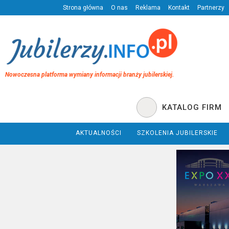
Strona główna
O nas
Reklama
Kontakt
Partnerzy
Nowoczesna platforma wymiany informacji branży jubilerskiej.
KATALOG FIRM
AKTUALNOŚCI
SZKOLENIA JUBILERSKIE