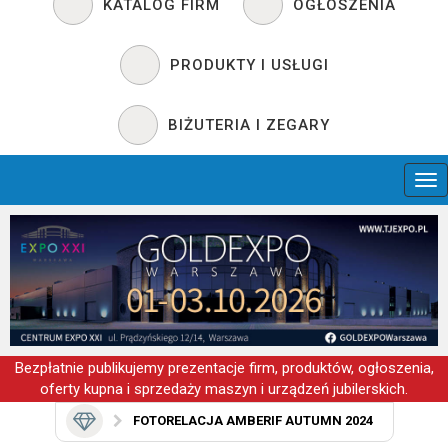
KATALOG FIRM
OGŁOSZENIA
PRODUKTY I USŁUGI
BIŻUTERIA I ZEGARY
Bezpłatnie publikujemy prezentacje firm, produktów, ogłoszenia,
oferty kupna i sprzedaży maszyn i urządzeń jubilerskich.
FOTORELACJA AMBERIF AUTUMN 2024