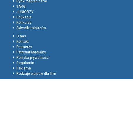
Rynki zagraniczne
TARGI
JUNIORZY
Edukacja
Konkursy
Sylwetki mistrzów
O nas
Kontakt
Partnerzy
Patronat Medialny
Polityka prywatności
Regulamin
Reklama
Rodzaje wpisów dla firm