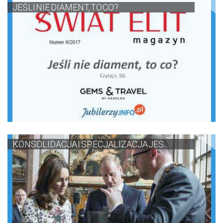
JEŚLI NIE DIAMENT, TO CO?
KONSOLIDACJA I SPECJALIZACJA JES...