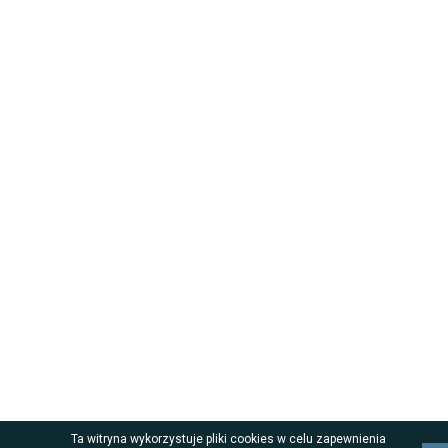
Ta witryna wykorzystuje pliki cookies w celu zapewnienia