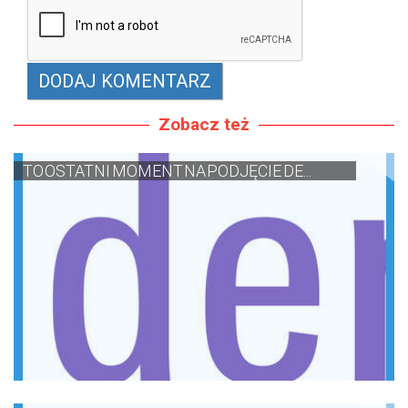
Zobacz też
TO OSTATNI MOMENT NA PODJĘCIE DE...