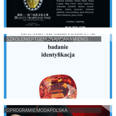
SZKOLENIE PTGEM ZNAWCA KAMIENI S...
O PROGRAMIE MODA POLSKA