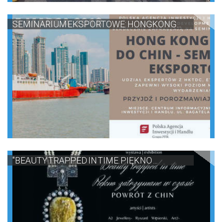
SEMINARIUM EKSPORTOWE: HONGKONG ...
"BEAUTY TRAPPED IN TIME. PIĘKNO ...