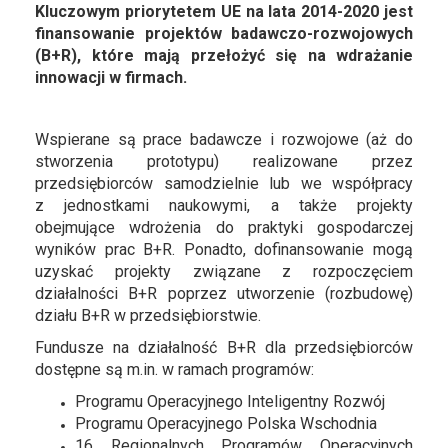
Kluczowym priorytetem UE na lata 2014-2020 jest
finansowanie projektów badawczo-rozwojowych
(B+R), które mają przełożyć się na wdrażanie
innowacji w firmach.
Wspierane są prace badawcze i rozwojowe (aż do
stworzenia prototypu) realizowane przez
przedsiębiorców samodzielnie lub we współpracy
z jednostkami naukowymi, a także projekty
obejmujące wdrożenia do praktyki gospodarczej
wyników prac B+R. Ponadto, dofinansowanie mogą
uzyskać projekty związane z rozpoczęciem
działalności B+R poprzez utworzenie (rozbudowę)
działu B+R w przedsiębiorstwie.
Fundusze na działalność B+R dla przedsiębiorców
dostępne są m.in. w ramach programów:
Programu Operacyjnego Inteligentny Rozwój
Programu Operacyjnego Polska Wschodnia
16 Regionalnych Programów Operacyjnych