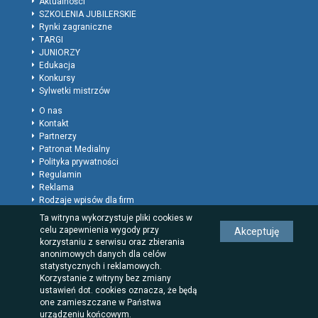
Aktualności
SZKOLENIA JUBILERSKIE
Rynki zagraniczne
TARGI
JUNIORZY
Edukacja
Konkursy
Sylwetki mistrzów
O nas
Kontakt
Partnerzy
Patronat Medialny
Polityka prywatności
Regulamin
Reklama
Rodzaje wpisów dla firm
Ta witryna wykorzystuje pliki cookies w
celu zapewnienia wygody przy
Akceptuję
korzystaniu z serwisu oraz zbierania
anonimowych danych dla celów
statystycznych i reklamowych.
Korzystanie z witryny bez zmiany
ustawień dot. cookies oznacza, że będą
one zamieszczane w Państwa
urządzeniu końcowym.