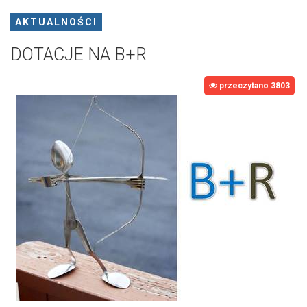
AKTUALNOŚCI
DOTACJE NA B+R
przeczytano 3803