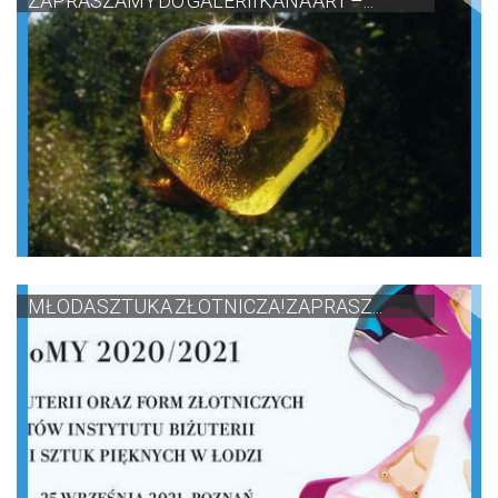
ZAPRASZAMY DO GALERII KANA ART –...
MŁODA SZTUKA ZŁOTNICZA! ZAPRASZ...