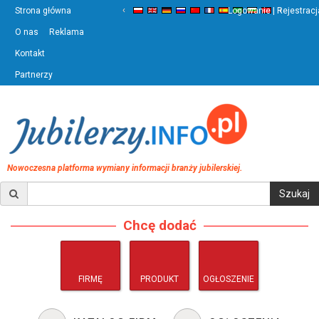
‹
›
Strona główna
Logowanie | Rejestracj
O nas
Reklama
Kontakt
Partnerzy
Nowoczesna platforma wymiany informacji branży jubilerskiej.
Chcę dodać
FIRMĘ
PRODUKT
OGŁOSZENIE