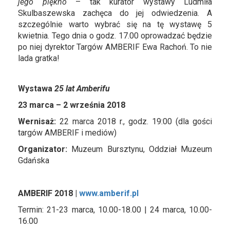
jego piękno
– tak kurator wystawy Ludmiła
Skulbaszewska zachęca do jej odwiedzenia. A
szczególnie warto wybrać się na tę wystawę 5
kwietnia. Tego dnia o godz. 17.00 oprowadzać będzie
po niej dyrektor Targów AMBERIF Ewa Rachoń. To nie
lada gratka!
Wystawa
25 lat Amberifu
23 marca – 2 września 2018
Wernisaż:
22 marca 2018 r., godz. 19:00 (dla gości
targów AMBERIF i mediów)
Organizator:
Muzeum Bursztynu, Oddział Muzeum
Gdańska
AMBERIF 2018 |
www.amberif.pl
Termin: 21-23 marca, 10.00-18.00 | 24 marca, 10.00-
16.00