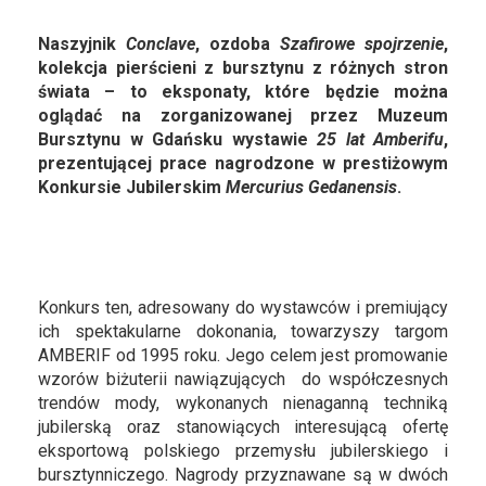
Naszyjnik
Conclave
, ozdoba
Szafirowe spojrzenie
,
kolekcja pierścieni z bursztynu z różnych stron
świata – to eksponaty, które będzie można
oglądać na zorganizowanej przez Muzeum
Bursztynu w Gdańsku wystawie
25 lat Amberifu
,
prezentującej prace nagrodzone w prestiżowym
Konkursie Jubilerskim
Mercurius Gedanensis
.
Konkurs ten, adresowany do wystawców i premiujący
ich spektakularne dokonania, towarzyszy targom
AMBERIF od 1995 roku. Jego celem jest promowanie
wzorów biżuterii nawiązujących do współczesnych
trendów mody, wykonanych nienaganną techniką
jubilerską oraz stanowiących interesującą ofertę
eksportową polskiego przemysłu jubilerskiego i
bursztynniczego. Nagrody przyznawane są w dwóch