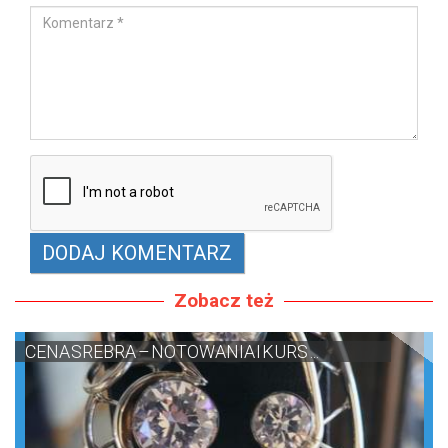
Zobacz też
CENA SREBRA – NOTOWANIA I KURS ...