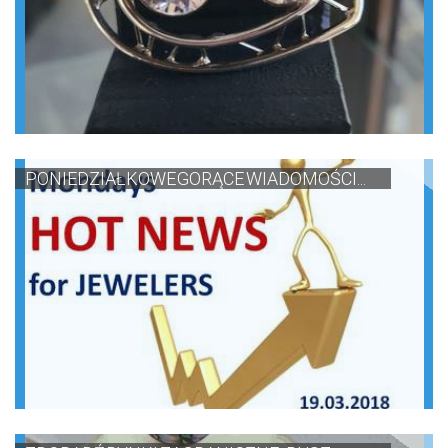
PONIEDZIAŁKOWE GORĄCE WIADOMOŚCI...