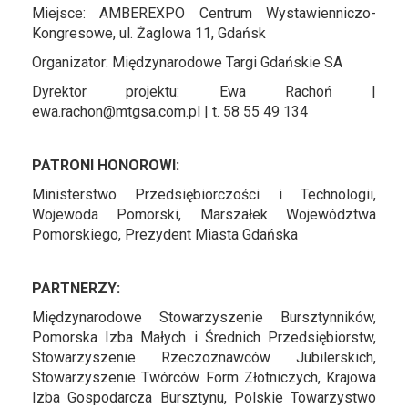
Miejsce: AMBEREXPO Centrum Wystawienniczo-
Kongresowe, ul. Żaglowa 11, Gdańsk
Organizator: Międzynarodowe Targi Gdańskie SA
Dyrektor projektu: Ewa Rachoń |
ewa.rachon@mtgsa.com.pl | t. 58 55 49 134
PATRONI HONOROWI:
Ministerstwo Przedsiębiorczości i Technologii,
Wojewoda Pomorski, Marszałek Województwa
Pomorskiego, Prezydent Miasta Gdańska
PARTNERZY:
Międzynarodowe Stowarzyszenie Bursztynników,
Pomorska Izba Małych i Średnich Przedsiębiorstw,
Stowarzyszenie Rzeczoznawców Jubilerskich,
Stowarzyszenie Twórców Form Złotniczych, Krajowa
Izba Gospodarcza Bursztynu, Polskie Towarzystwo