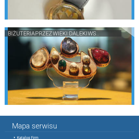
BIŻUTERIA PRZEZ WIEKI: DALEKI WS...
Mapa serwisu
Katalog Firm