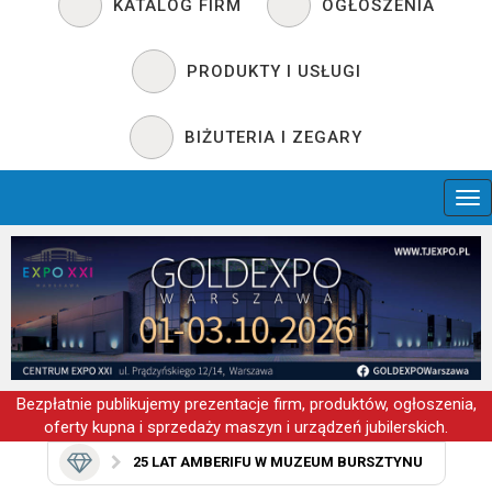
KATALOG FIRM
OGŁOSZENIA
PRODUKTY I USŁUGI
BIŻUTERIA I ZEGARY
Bezpłatnie publikujemy prezentacje firm, produktów, ogłoszenia,
oferty kupna i sprzedaży maszyn i urządzeń jubilerskich.
25 LAT AMBERIFU W MUZEUM BURSZTYNU