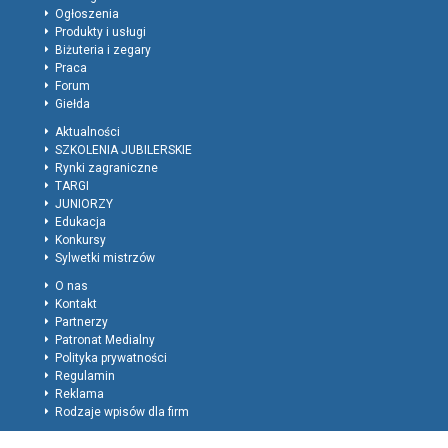
Ogłoszenia
Produkty i usługi
Biżuteria i zegary
Praca
Forum
Giełda
Aktualności
SZKOLENIA JUBILERSKIE
Rynki zagraniczne
TARGI
JUNIORZY
Edukacja
Konkursy
Sylwetki mistrzów
O nas
Kontakt
Partnerzy
Patronat Medialny
Polityka prywatności
Regulamin
Reklama
Rodzaje wpisów dla firm