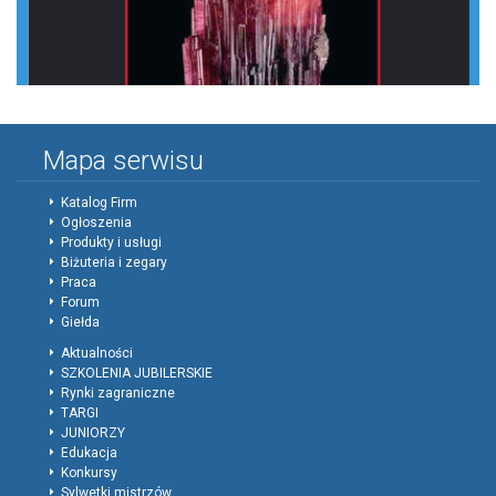
Mapa serwisu
Katalog Firm
Ogłoszenia
Produkty i usługi
Biżuteria i zegary
Praca
Forum
Giełda
Aktualności
SZKOLENIA JUBILERSKIE
Rynki zagraniczne
TARGI
JUNIORZY
Edukacja
Konkursy
Sylwetki mistrzów