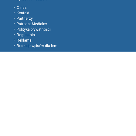
O nas
Kontakt
Partnerzy
Patronat Medialny
Polityka prywatności
Regulamin
Reklama
Rodzaje wpisów dla firm