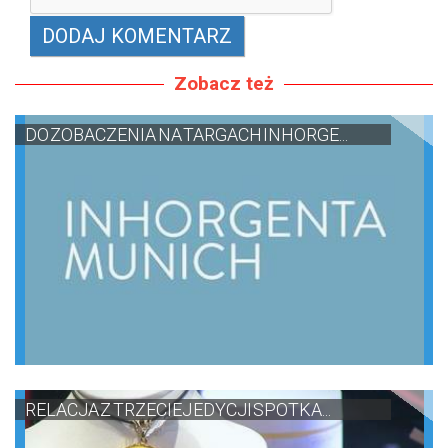
Zobacz też
DO ZOBACZENIA NA TARGACH INHORGE...
RELACJA Z TRZECIEJ EDYCJI SPOTKA...