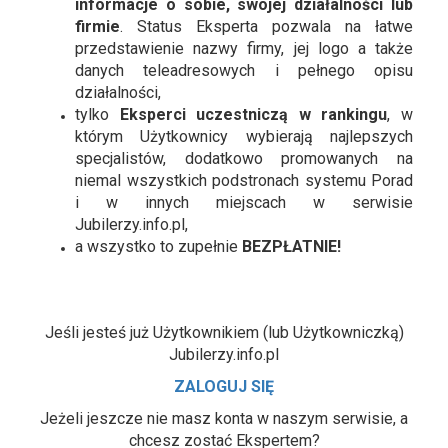
informacje o sobie, swojej działalności lub
firmie
. Status Eksperta pozwala na łatwe
przedstawienie nazwy firmy, jej logo a także
danych teleadresowych i pełnego opisu
działalności,
tylko
Eksperci uczestniczą w rankingu
, w
którym Użytkownicy wybierają najlepszych
specjalistów, dodatkowo promowanych na
niemal wszystkich podstronach systemu Porad
i w innych miejscach w serwisie
Jubilerzy.info.pl,
a wszystko to zupełnie
BEZPŁATNIE!
Jeśli jesteś już Użytkownikiem (lub Użytkowniczką)
Jubilerzy.info.pl
ZALOGUJ SIĘ
Jeżeli jeszcze nie masz konta w naszym serwisie, a
chcesz zostać Ekspertem?