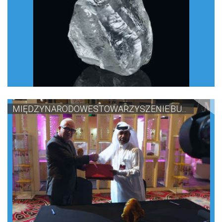
MIĘDZYNARODOWE STOWARZYSZENIE BU...