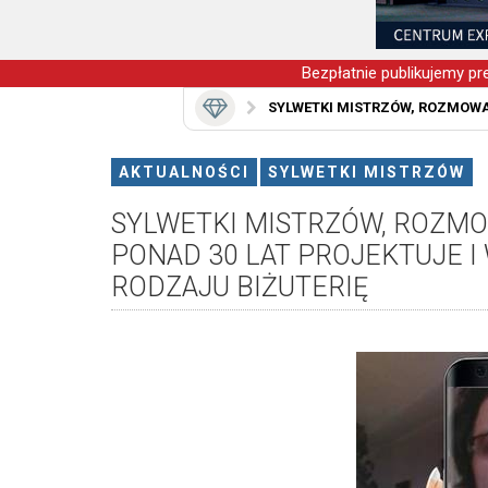
Bezpłatnie publikujemy pre
SYLWETKI MISTRZÓW, ROZMOWA
AKTUALNOŚCI
SYLWETKI MISTRZÓW
SYLWETKI MISTRZÓW, ROZMO
PONAD 30 LAT PROJEKTUJE 
RODZAJU BIŻUTERIĘ