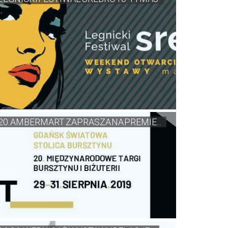
20. AMBERMART ZAPRASZA NA PREMIE...