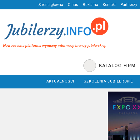
Strona główna
O nas
Reklama
Kontakt
Partnerzy
Nowoczesna platforma wymiany informacji branży jubilerskiej.
KATALOG FIRM
AKTUALNOŚCI
SZKOLENIA JUBILERSKIE