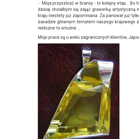
- Moja przyszłość w branży - to kolejny etap... B
dzisiaj chciałbym się zająć grawerką artystyczną
kraju niestety już zapomniana. Za panował już tylk
zasadzie głównym tematem naszego krajowego złotn
nieliczne to smutne....
Moje prace są u wielu zagranicznych klientów, Japon