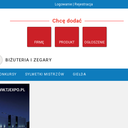
Logowanie | Rejestracja
Chcę dodać
FIRMĘ
PRODUKT
OGŁOSZENIE
BIŻUTERIA I ZEGARY
ONKURSY
SYLWETKI MISTRZÓW
GIEŁDA