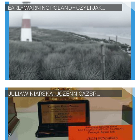
EARLY WARNING POLAND – CZYLI JAK...
JULIA WINIARSKA - UCZENNICA ZSP ...