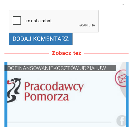
Zobacz też
DOFINANSOWANIE KOSZTÓW UDZIAŁU W...