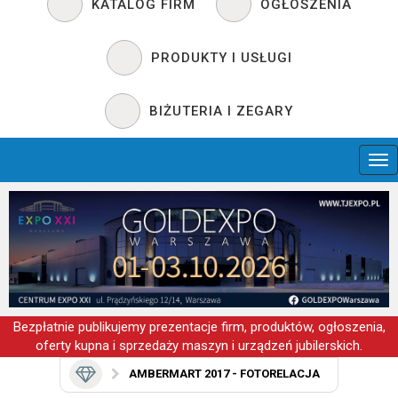
KATALOG FIRM
OGŁOSZENIA
PRODUKTY I USŁUGI
BIŻUTERIA I ZEGARY
Bezpłatnie publikujemy prezentacje firm, produktów, ogłoszenia,
oferty kupna i sprzedaży maszyn i urządzeń jubilerskich.
AMBERMART 2017 - FOTORELACJA