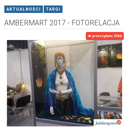
AKTUALNOŚCI
TARGI
AMBERMART 2017 - FOTORELACJA
przeczytano 2966