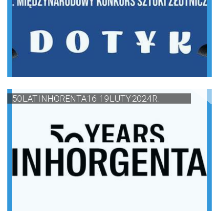
50 LAT INHORENTA 16-19 LUTY 2024 R.