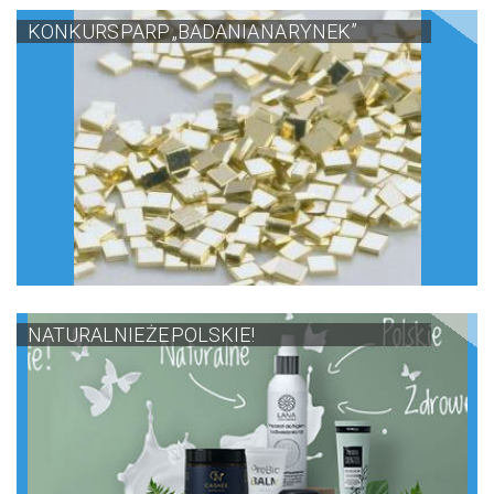
KONKURS PARP „BADANIA NA RYNEK”
NATURALNIE ŻE POLSKIE!