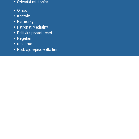
Sylwetki mistrzów
O nas
Kontakt
Partnerzy
Patronat Medialny
Polityka prywatności
Regulamin
Reklama
Rodzaje wpisów dla firm