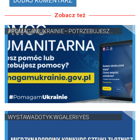
Zobacz też
#POMAGAMUKRAINIE – POTRZEBUJESZ ...
WYSTAWA DOTYK W GALERII YES