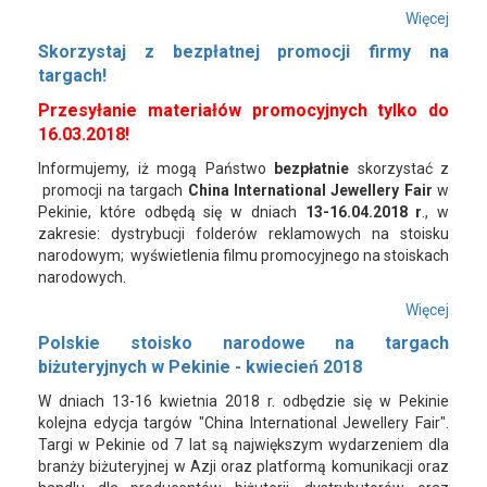
Więcej
Skorzystaj z bezpłatnej promocji firmy na
targach!
Przesyłanie materiałów promocyjnych tylko do
16.03.2018!
Informujemy, iż mogą Państwo
bezpłatnie
skorzystać z
promocji na targach
China International Jewellery Fair
w
Pekinie, które odbędą się w dniach
13-16.04.2018 r
., w
zakresie: dystrybucji folderów reklamowych na stoisku
narodowym; wyświetlenia filmu promocyjnego na stoiskach
narodowych.
Więcej
Polskie stoisko narodowe na targach
biżuteryjnych w Pekinie - kwiecień 2018
W dniach 13-16 kwietnia 2018 r. odbędzie się w Pekinie
kolejna edycja targów "China International Jewellery Fair".
Targi w Pekinie od 7 lat są największym wydarzeniem dla
branży biżuteryjnej w Azji oraz platformą komunikacji oraz