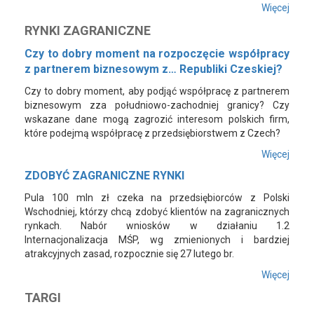
Więcej
RYNKI ZAGRANICZNE
Czy to dobry moment na rozpoczęcie współpracy
z partnerem biznesowym z… Republiki Czeskiej?
Czy to dobry moment, aby podjąć współpracę z partnerem
biznesowym zza południowo-zachodniej granicy? Czy
wskazane dane mogą zagrozić interesom polskich firm,
które podejmą współpracę z przedsiębiorstwem z Czech?
Więcej
ZDOBYĆ ZAGRANICZNE RYNKI
Pula 100 mln zł czeka na przedsiębiorców z Polski
Wschodniej, którzy chcą zdobyć klientów na zagranicznych
rynkach. Nabór wniosków w działaniu 1.2
Internacjonalizacja MŚP, wg zmienionych i bardziej
atrakcyjnych zasad, rozpocznie się 27 lutego br.
Więcej
TARGI