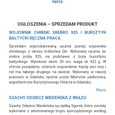
wpisy.
OGŁOSZENIA – SPRZEDAM PRODUKT
WOJOWNIK CHIŃSKI SREBRO 925 I BURSZTYN
BAŁTYCKI RĘCZNA PRACA
Sprzedam wyprodukowaną ręcznie postać wojownika
chińskiego z okresu królestwa Qin. Wykonany ręcznie ze
srebra próby 925, na podstawie z bryły bursztynu
bałtyckiego. Wysokość około 20 cm, waga ok 422 g. W
ofercie posiadamy czterech wojowników. Każdy jest inny i
nie ma takiego drugiego na świecie. Wykonany w naszej
pracowni w Gdańsku ręcznie przez Mistrzów jubilerstwa,
współtwórców Bursztynowego Ołtarza w Gdańsku.
Więcej
SZACHY ODSIECZ WIEDEŃSKA Z BRĄZU
Szachy Odsiecz Wiedeńska są repliką figurek, które zostały
wykonane z atestowanego brązu sporządzonego według