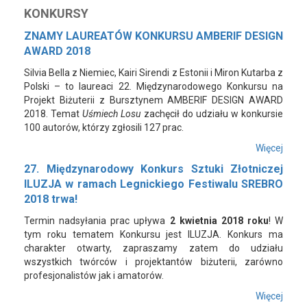
KONKURSY
ZNAMY LAUREATÓW KONKURSU AMBERIF DESIGN
AWARD 2018
Silvia Bella z Niemiec, Kairi Sirendi z Estonii i Miron Kutarba z
Polski – to laureaci 22. Międzynarodowego Konkursu na
Projekt Biżuterii z Bursztynem AMBERIF DESIGN AWARD
2018. Temat
Uśmiech Losu
zachęcił do udziału w konkursie
100 autorów, którzy zgłosili 127 prac.
Więcej
27. Międzynarodowy Konkurs Sztuki Złotniczej
ILUZJA w ramach Legnickiego Festiwalu SREBRO
2018 trwa!
Termin nadsyłania prac upływa
2 kwietnia
2018 roku
! W
tym roku tematem Konkursu jest ILUZJA. Konkurs ma
charakter otwarty, zapraszamy zatem do udziału
wszystkich twórców i projektantów biżuterii, zarówno
profesjonalistów jak i amatorów.
Więcej