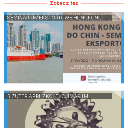
Zobacz też
SEMINARIUM EKSPORTOWE: HONGKONG ...
BIŻUTERIA PRL Z KOLEKCJI MARII M...