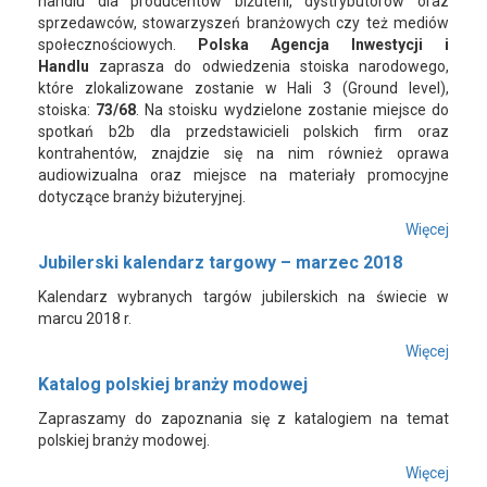
handlu dla producentów biżuterii, dystrybutorów oraz
sprzedawców, stowarzyszeń branżowych czy też mediów
społecznościowych.
Polska Agencja Inwestycji i
Handlu
zaprasza do odwiedzenia stoiska narodowego,
które zlokalizowane zostanie w Hali 3 (Ground level),
stoiska:
73/68
. Na stoisku wydzielone zostanie miejsce do
spotkań b2b dla przedstawicieli polskich firm oraz
kontrahentów, znajdzie się na nim również oprawa
audiowizualna oraz miejsce na materiały promocyjne
dotyczące branży biżuteryjnej.
Więcej
Jubilerski kalendarz targowy – marzec 2018
Kalendarz wybranych targów jubilerskich na świecie w
marcu 2018 r.
Więcej
Katalog polskiej branży modowej
Zapraszamy do zapoznania się z katalogiem na temat
polskiej branży modowej.
Więcej