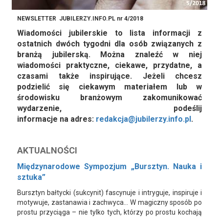
NEWSLETTER JUBILERZY.INFO.PL nr 4/2018
Wiadomości jubilerskie to lista informacji z
ostatnich dwóch tygodni dla osób związanych z
branżą jubilerską. Można znaleźć w niej
wiadomości praktyczne, ciekawe, przydatne, a
czasami także inspirujące. Jeżeli chcesz
podzielić się ciekawym materiałem lub w
środowisku branżowym zakomunikować
wydarzenie, podeślij
informacje na adres:
redakcja@jubilerzy.info.pl
.
AKTUALNOŚCI
Międzynarodowe Sympozjum „Bursztyn. Nauka i
sztuka”
Bursztyn bałtycki (sukcynit) fascynuje i intryguje, inspiruje i
motywuje, zastanawia i zachwyca... W magiczny sposób po
prostu przyciąga – nie tylko tych, którzy po prostu kochają