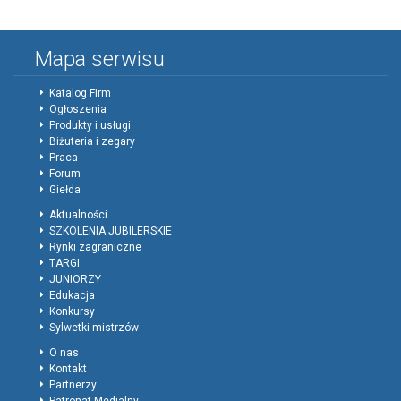
Mapa serwisu
Katalog Firm
Ogłoszenia
Produkty i usługi
Biżuteria i zegary
Praca
Forum
Giełda
Aktualności
SZKOLENIA JUBILERSKIE
Rynki zagraniczne
TARGI
JUNIORZY
Edukacja
Konkursy
Sylwetki mistrzów
O nas
Kontakt
Partnerzy