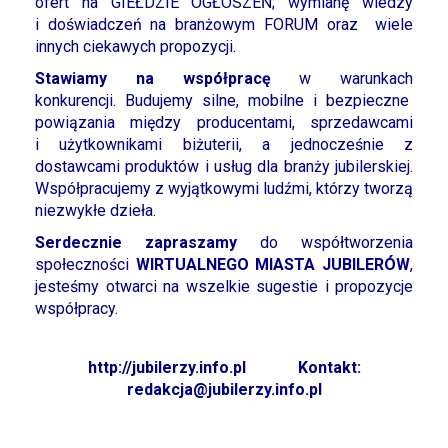
ofert na GIEŁDZIE OGŁOSZEŃ; wymianę wiedzy
i doświadczeń na branżowym FORUM oraz wiele
innych ciekawych propozycji.
Stawiamy na współpracę
w warunkach
konkurencji. Budujemy silne, mobilne i bezpieczne
powiązania między producentami, sprzedawcami
i użytkownikami biżuterii, a jednocześnie z
dostawcami produktów i usług dla branży jubilerskiej.
Współpracujemy z wyjątkowymi ludźmi, którzy tworzą
niezwykłe dzieła.
Serdecznie zapraszamy
do współtworzenia
społeczności
WIRTUALNEGO
MIASTA JUBILERÓW
,
jesteśmy otwarci na wszelkie sugestie i propozycje
współpracy.
http://jubilerzy.info.pl
Kontakt:
redakcja@jubilerzy.info.pl