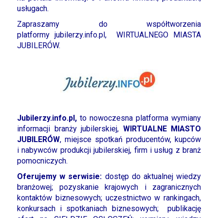
usługach.
Zapraszamy do współtworzenia
platformy
jubilerzy.info.pl
, WIRTUALNEGO MIASTA
JUBILERÓW.
Jubilerzy.info.pl,
to nowoczesna platforma wymiany
informacji branży jubilerskiej,
WIRTUALNE
MIASTO
JUBILERÓW
, miejsce spotkań producentów, kupców
i nabywców produkcji jubilerskiej, firm i usług z branż
pomocniczych.
Oferujemy w serwisie:
dostęp do aktualnej wiedzy
branżowej; pozyskanie krajowych i zagranicznych
kontaktów biznesowych; uczestnictwo w rankingach,
konkursach i spotkaniach biznesowych; publikację