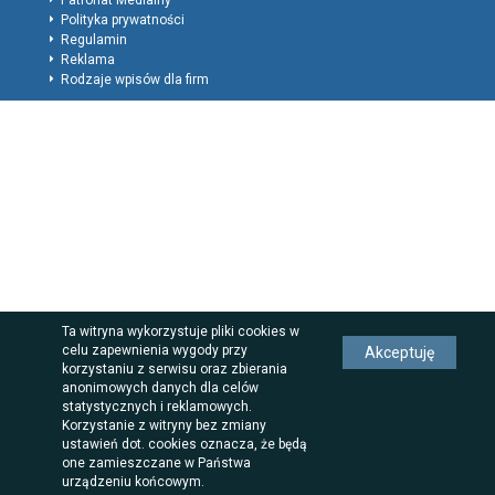
Patronat Medialny
Polityka prywatności
Regulamin
Reklama
Rodzaje wpisów dla firm
Ta witryna wykorzystuje pliki cookies w
celu zapewnienia wygody przy
Akceptuję
korzystaniu z serwisu oraz zbierania
anonimowych danych dla celów
statystycznych i reklamowych.
Korzystanie z witryny bez zmiany
ustawień dot. cookies oznacza, że będą
one zamieszczane w Państwa
urządzeniu końcowym.