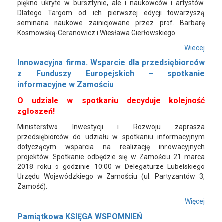
piękno ukryte w bursztynie, ale i naukowców i artystów.
Dlatego Targom od ich pierwszej edycji towarzyszą
seminaria naukowe zainicjowane przez prof. Barbarę
Kosmowską-Ceranowicz i Wiesława Gierłowskiego.
Wiecej
Innowacyjna firma. Wsparcie dla przedsiębiorców
z Funduszy Europejskich – spotkanie
informacyjne w Zamościu
O udziale w spotkaniu decyduje kolejność
zgłoszeń!
Ministerstwo Inwestycji i Rozwoju zaprasza
przedsiębiorców do udziału w spotkaniu informacyjnym
dotyczącym wsparcia na realizację innowacyjnych
projektów. Spotkanie odbędzie się w Zamościu 21 marca
2018 roku o godzinie 10:00 w Delegaturze Lubelskiego
Urzędu Wojewódzkiego w Zamościu (ul. Partyzantów 3,
Zamość).
Więcej
Pamiątkowa KSIĘGA WSPOMNIEŃ