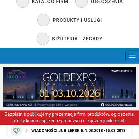
KATALOG FIRM
OGŁOSZENIA
PRODUKTY I USŁUGI
BIŻUTERIA I ZEGARY
Bezpłatnie publikujemy prezentacje firm, produktów, ogłoszenia,
oferty kupna i sprzedaży maszyn i urządzeń jubilerskich.
WIADOMOŚCI JUBILERSKIE: 1.03.2018 -15.03.2018