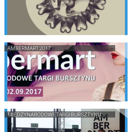
AMBERMART 2017
MIĘDZYNARODOWE TARGI BURSZTYNU ...