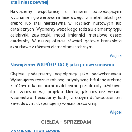
stali nierdzewnej.
Nawiążemy współpracę z firmami potrzebującymi
wycinania i grawerowania laserowego z metali takich jak
srebro lub stal nierdzewna w ilościach hurtowych lub
detalicznych. Wycinamy wszelkiego rodzaju elementy typu
celebrytki, zawieszki, metki, imienniki, metalowe części
garderoby. W naszej ofercie również gotowe bransoletki
sznurkowe z różnymi elementami srebrnymi.
Więcej
Nawiążemy WSPÓŁPRACĘ jako podwykonawca
Chętnie podejmiemy współpracę jako podwykonawca.
Wykonujemy ręcznie robioną, artystyczną biżuterię srebrną
z różnymi kamieniami ozdobnymi, przedmioty użytkowe
itp., zarówno wg projektu klienta, jak również własne
wzornictwo. Posiadamy kadrę z dużym doświadczeniem
zawodowym, dysponujemy własną pracownią.
Więcej
GIEŁDA - SPRZEDAM
KAMIENIE JUBILERSKIE