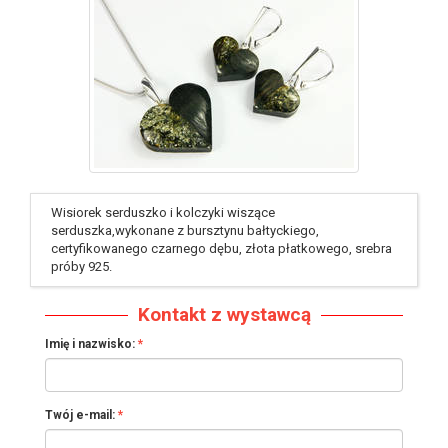
identyfikator : #123
Wisiorek serduszko i kolczyki wiszące
serduszka,wykonane z bursztynu bałtyckiego,
certyfikowanego czarnego dębu, złota płatkowego, srebra
próby 925.
Kontakt z wystawcą
Imię i nazwisko:
Twój e-mail: