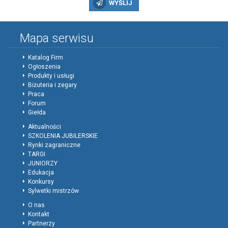
WYŚLIJ
Mapa serwisu
Katalog Firm
Ogłoszenia
Produkty i usługi
Biżuteria i zegary
Praca
Forum
Giełda
Aktualności
SZKOLENIA JUBILERSKIE
Rynki zagraniczne
TARGI
JUNIORZY
Edukacja
Konkursy
Sylwetki mistrzów
O nas
Kontakt
Partnerzy