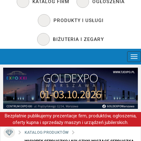
KATALOG FIRM
OGŁOSZENIA
PRODUKTY I USŁUGI
BIŻUTERIA I ZEGARY
Bezpłatnie publikujemy prezentacje firm, produktów, ogłoszenia,
oferty kupna i sprzedaży maszyn i urządzeń jubilerskich.
KATALOG PRODUKTÓW