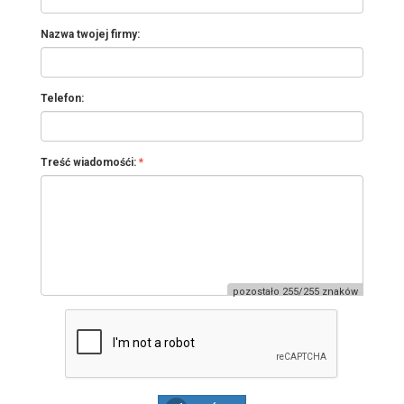
Nazwa twojej firmy:
Telefon:
Treść wiadomośći:
pozostało 255/255 znaków