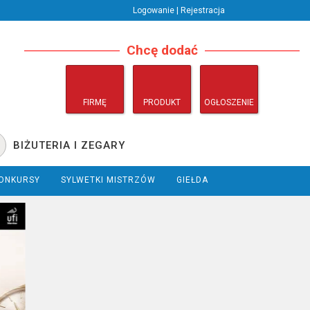
Logowanie | Rejestracja
Chcę dodać
FIRMĘ
PRODUKT
OGŁOSZENIE
BIŻUTERIA I ZEGARY
ONKURSY
SYLWETKI MISTRZÓW
GIEŁDA