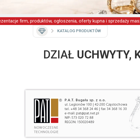
zentacje firm, produktów, ogłoszenia, oferty kupna i sprzedaży masz
KATALOG PRODUKTÓW
DZIAŁ
UCHWYTY, K