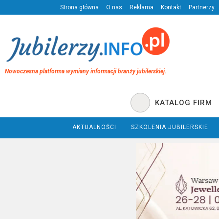
Strona główna
O nas
Reklama
Kontakt
Partnerzy
Nowoczesna platforma wymiany informacji branży jubilerskiej.
KATALOG FIRM
AKTUALNOŚCI
SZKOLENIA JUBILERSKIE