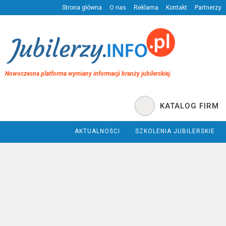
Strona główna
O nas
Reklama
Kontakt
Partnerzy
Nowoczesna platforma wymiany informacji branży jubilerskiej.
KATALOG FIRM
AKTUALNOŚCI
SZKOLENIA JUBILERSKIE