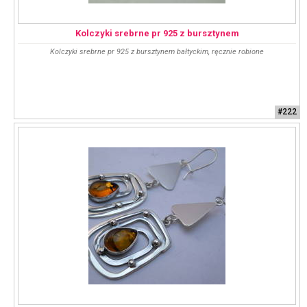
Kolczyki srebrne pr 925 z bursztynem
Kolczyki srebrne pr 925 z bursztynem bałtyckim, ręcznie robione
#222