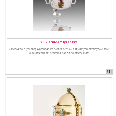
Cukiernica z łyżeczką
Cukiernica z łyżeczką wykonana ze srebra pr.925 i naturalnych bursztynów. Wiel
kość cukiernicy: średnica puszki na cukier 8 cm.
#51