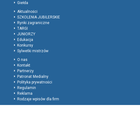
Giełda
Aktualności
SZKOLENIA JUBILERSKIE
Rynki zagraniczne
TARGI
JUNIORZY
Edukacja
Konkursy
Sylwetki mistrzów
O nas
Kontakt
Partnerzy
Patronat Medialny
Polityka prywatności
Regulamin
Reklama
Rodzaje wpisów dla firm