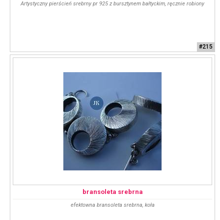
Artystyczny pierścień srebrny pr 925 z bursztynem bałtyckim, ręcznie robiony
#215
bransoleta srebrna
efektowna bransoleta srebrna, koła