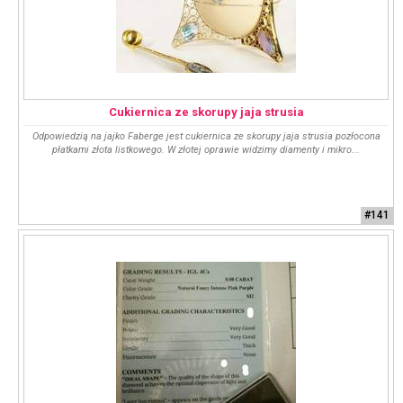
Cukiernica ze skorupy jaja strusia
Odpowiedzią na jajko Faberge jest cukiernica ze skorupy jaja strusia pozłocona
płatkami złota listkowego. W złotej oprawie widzimy diamenty i mikro...
#141