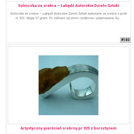
Solniczka ze srebra – Łabędź Autorskie Dzieło Sztuki
Solniczka ze srebra – Łabędź Autorskie Dzieło Sztuki wykonane ze srebra o prób
ie 925. Waga 57 gram. Po odlewie ręczenie rzeźbiona i patynowana, Au...
#140
Artystyczny pierścień srebrny pr 925 z bursztynem