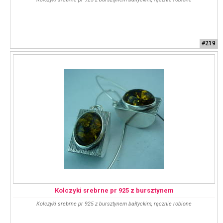
#219
Kolczyki srebrne pr 925 z bursztynem
Kolczyki srebrne pr 925 z bursztynem bałtyckim, ręcznie robione