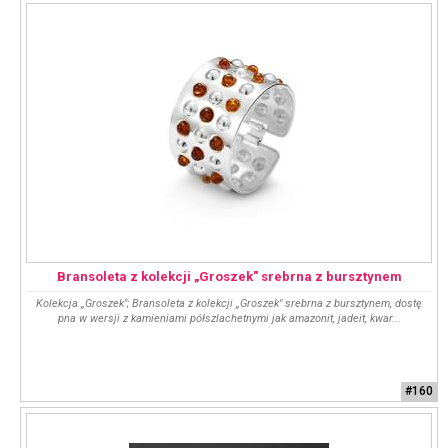
Bransoleta z kolekcji „Groszek" srebrna z bursztynem
Kolekcja „Groszek"; Bransoleta z kolekcji „Groszek" srebrna z bursztynem, dostę
pna w wersji z kamieniami półszlachetnymi jak amazonit, jadeit, kwar...
#160