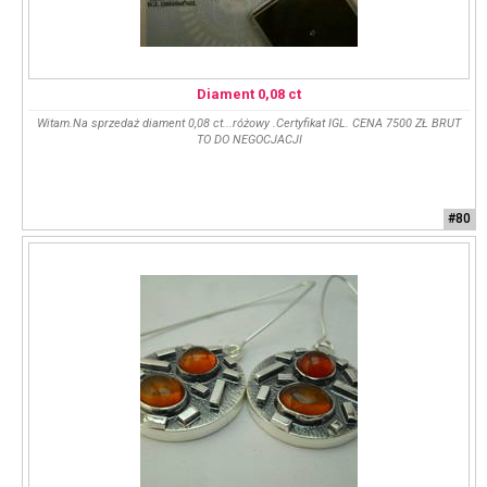
Diament 0,08 ct
Witam.Na sprzedaż diament 0,08 ct...różowy .Certyfikat IGL. CENA 7500 ZŁ BRUT
TO DO NEGOCJACJI
#80