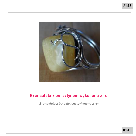
#153
Bransoleta z bursztynem wykonana z rur
Bransoleta z bursztynem wykonana z rur.
#145