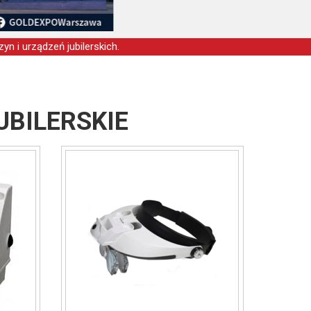
yn i urządzeń jubilerskich.
UBILERSKIE