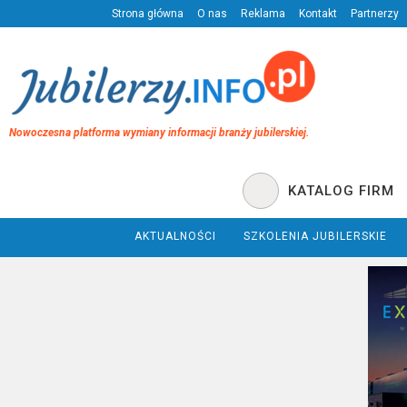
Strona główna
O nas
Reklama
Kontakt
Partnerzy
Nowoczesna platforma wymiany informacji branży jubilerskiej.
KATALOG FIRM
AKTUALNOŚCI
SZKOLENIA JUBILERSKIE