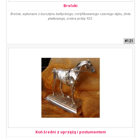
Breloki
Breloki, wykonane z bursztynu bałtyckiego, certyfikowanego czarnego dębu, złota
płatkowego, srebra próby 925.
#121
Koń średni z uprzężą i postumentem