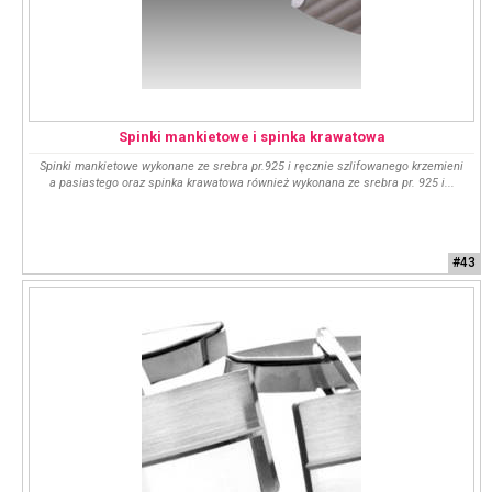
Spinki mankietowe i spinka krawatowa
Spinki mankietowe wykonane ze srebra pr.925 i ręcznie szlifowanego krzemieni
a pasiastego oraz spinka krawatowa również wykonana ze srebra pr. 925 i...
#43