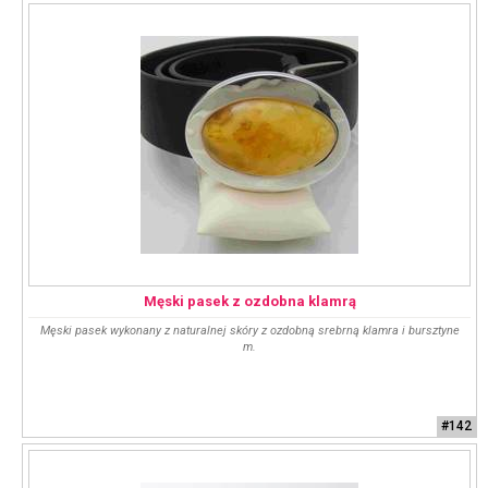
Męski pasek z ozdobna klamrą
Męski pasek wykonany z naturalnej skóry z ozdobną srebrną klamra i bursztyne
m.
#142