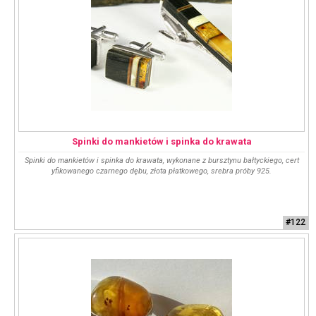
Spinki do mankietów i spinka do krawata
Spinki do mankietów i spinka do krawata, wykonane z bursztynu bałtyckiego, cert
yfikowanego czarnego dębu, złota płatkowego, srebra próby 925.
#122