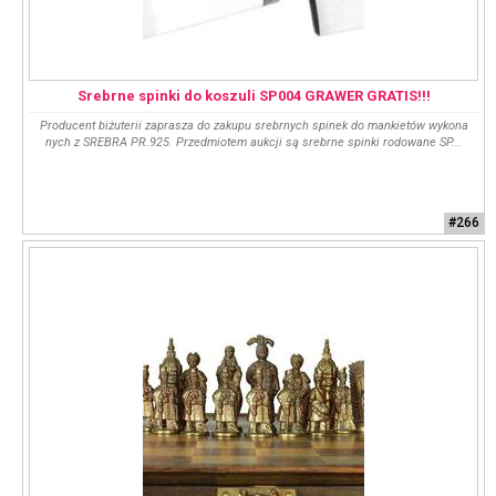
Srebrne spinki do koszuli SP004 GRAWER GRATIS!!!
Producent biżuterii zaprasza do zakupu srebrnych spinek do mankietów wykona
nych z SREBRA PR.925. Przedmiotem aukcji są srebrne spinki rodowane SP...
#266