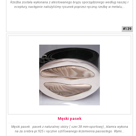
Rzeźba została wykonana z atestowanego brązu sporządzonego według naszej r
eceptury, następnie nałożyliśmy rysunek poprzez ręczną rzeźbę w metalu;...
#139
Męski pasek
Męski pasek : pasek z naturalnej skóry ( szer.38 mm-sportowy) , klamra wykona
na za srebra pr.925 i ręcznie szlifowanego krzemienia pasiastego. Wymi...