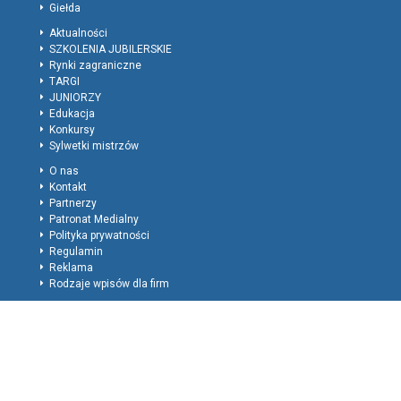
Giełda
Aktualności
SZKOLENIA JUBILERSKIE
Rynki zagraniczne
TARGI
JUNIORZY
Edukacja
Konkursy
Sylwetki mistrzów
O nas
Kontakt
Partnerzy
Patronat Medialny
Polityka prywatności
Regulamin
Reklama
Rodzaje wpisów dla firm