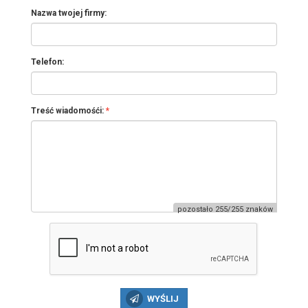
Nazwa twojej firmy:
Telefon:
Treść wiadomośći:
pozostało 255/255 znaków
WYŚLIJ