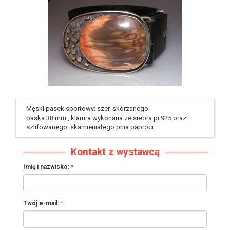
identyfikator : #44
Męski pasek sportowy: szer. skórzanego
paska 38 mm , klamra wykonana ze srebra pr.925 oraz
szlifowanego, skamieniałego pnia paproci.
Kontakt z wystawcą
Imię i nazwisko:
Twój e-mail: