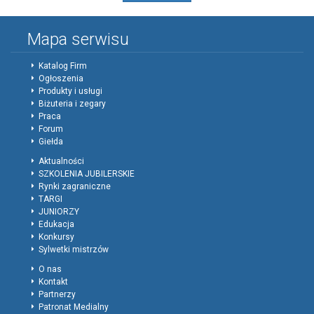
Mapa serwisu
Katalog Firm
Ogłoszenia
Produkty i usługi
Biżuteria i zegary
Praca
Forum
Giełda
Aktualności
SZKOLENIA JUBILERSKIE
Rynki zagraniczne
TARGI
JUNIORZY
Edukacja
Konkursy
Sylwetki mistrzów
O nas
Kontakt
Partnerzy
Patronat Medialny