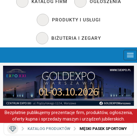
KATALOG FIRM
OGŁOSZENIA
PRODUKTY I USŁUGI
BIŻUTERIA I ZEGARY
Bezpłatnie publikujemy prezentacje firm, produktów, ogłoszenia,
oferty kupna i sprzedaży maszyn i urządzeń jubilerskich.
KATALOG PRODUKTÓW
MĘSKI PASEK SPORTOWY