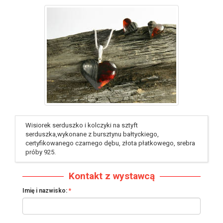
identyfikator : #124
Wisiorek serduszko i kolczyki na sztyft
serduszka,wykonane z bursztynu bałtyckiego,
certyfikowanego czarnego dębu, złota płatkowego, srebra
próby 925.
Kontakt z wystawcą
Imię i nazwisko: