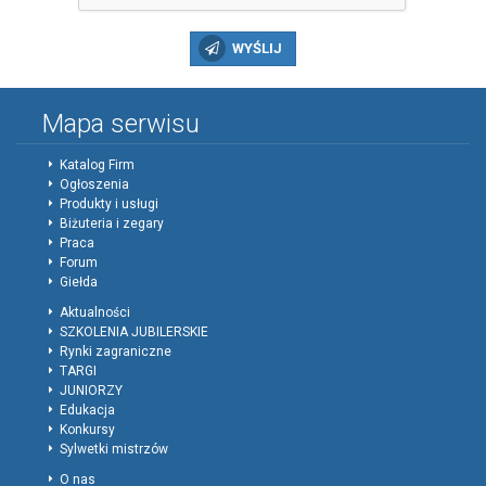
WYŚLIJ
Mapa serwisu
Katalog Firm
Ogłoszenia
Produkty i usługi
Biżuteria i zegary
Praca
Forum
Giełda
Aktualności
SZKOLENIA JUBILERSKIE
Rynki zagraniczne
TARGI
JUNIORZY
Edukacja
Konkursy
Sylwetki mistrzów
O nas