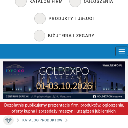
KATALOG FIRM
OGŁOSZENIA
PRODUKTY I USŁUGI
BIŻUTERIA I ZEGARY
Bezpłatnie publikujemy prezentacje firm, produktów, ogłoszenia,
oferty kupna i sprzedaży maszyn i urządzeń jubilerskich.
KATALOG PRODUKTÓW