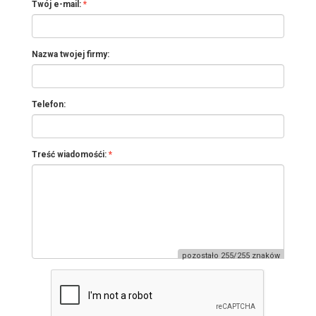
Twój e-mail:
Nazwa twojej firmy:
Telefon:
Treść wiadomośći:
pozostało 255/255 znaków