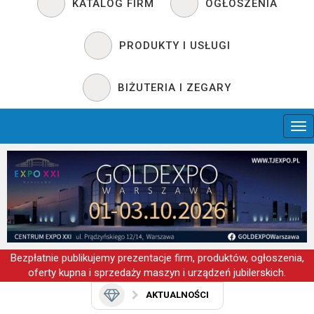
KATALOG FIRM
OGŁOSZENIA
PRODUKTY I USŁUGI
BIŻUTERIA I ZEGARY
Bezpłatnie publikujemy prezentacje firm, produktów, ogłoszenia,
oferty kupna i sprzedaży maszyn i urządzeń jubilerskich.
AKTUALNOŚCI