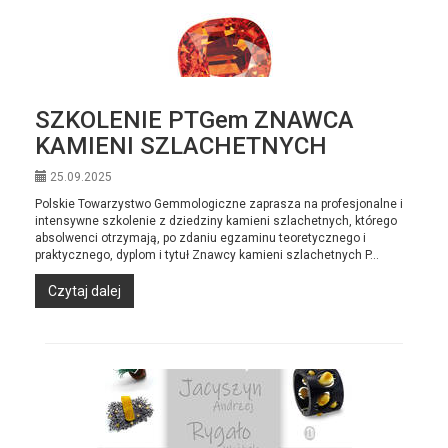
SZKOLENIE PTGem ZNAWCA
KAMIENI SZLACHETNYCH
25.09.2025
Polskie Towarzystwo Gemmologiczne zaprasza na profesjonalne i
intensywne szkolenie z dziedziny kamieni szlachetnych, którego
absolwenci otrzymają, po zdaniu egzaminu teoretycznego i
praktycznego, dyplom i tytuł Znawcy kamieni szlachetnych P...
Czytaj dalej