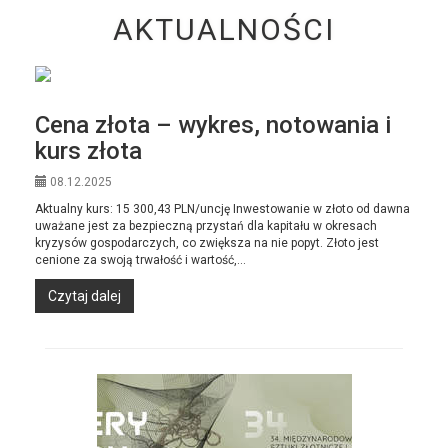
AKTUALNOŚCI
Cena złota – wykres, notowania i
kurs złota
08.12.2025
Aktualny kurs: 15 300,43 PLN/uncję Inwestowanie w złoto od dawna
uważane jest za bezpieczną przystań dla kapitału w okresach
kryzysów gospodarczych, co zwiększa na nie popyt. Złoto jest
cenione za swoją trwałość i wartość,...
Czytaj dalej