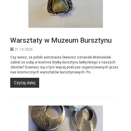
Warsztaty w Muzeum Bursztynu
21.10.2025
Czy wiesz, że polski astronauta Sławosz Uznański-Wiśniewski
zabrał ze sobą w kosmos bryłkę bursztynu bałtyckiego z naszych
zbiorów? Dowiesz się o tym więcej podczas organizowanych przez
nas kosmicznych warsztatów bursztynowych. Po...
Czytaj dalej