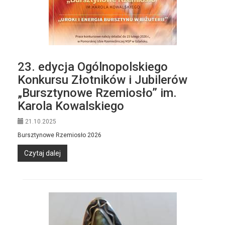
23. edycja Ogólnopolskiego
Konkursu Złotników i Jubilerów
„Bursztynowe Rzemiosło” im.
Karola Kowalskiego
21.10.2025
Bursztynowe Rzemiosło 2026
Czytaj dalej