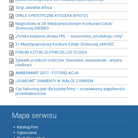
Targi Jewellex Africa
OPALE SYNTETYCZNE KYOCERA (KYOTO)
Nagrodzeni w 28. Międzynarodowym Konkursie Sztuki
Złotniczej SREBRO
„Polska biżuteria okresu PRL – wzornictwo, produkcja i mity”
31.Międzynarodowy Konkurs Sztuki Złotniczej JAKOŚĆ
FORUM SZTUKI ZŁOTNICZEJ 25.10.2024
Sylwetki polskich mistrzów: Stanisław Janiszewski - artysta
rzeźbiarz
AMBERMART 2017 - FOTORELACJA
„GUMOWE” DIAMENTY W WALCE Z RAKIEM
Czy faktoring jest dla każdej firmy – rozwiewamy wątpliwości
przedsiębiorców
Mapa serwisu
Katalog Firm
Ogłoszenia