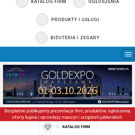
KATALOG FIRM
OGŁOSZENIA
PRODUKTY I USŁUGI
BIŻUTERIA I ZEGARY
Bezpłatnie publikujemy prezentacje firm, produktów, ogłoszenia,
oferty kupna i sprzedaży maszyn i urządzeń jubilerskich.
KATALOG FIRM