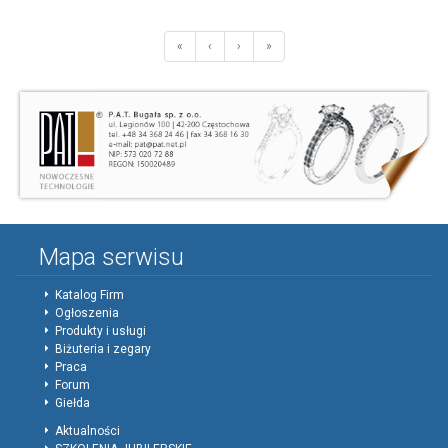
«
‹
›
»
Mapa serwisu
Katalog Firm
Ogłoszenia
Produkty i usługi
Biżuteria i zegary
Praca
Forum
Giełda
Aktualności