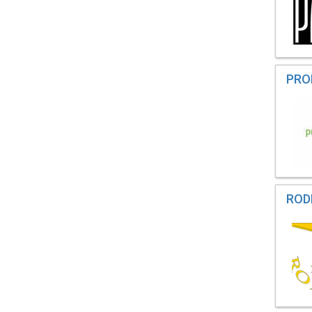
PRO
ROD