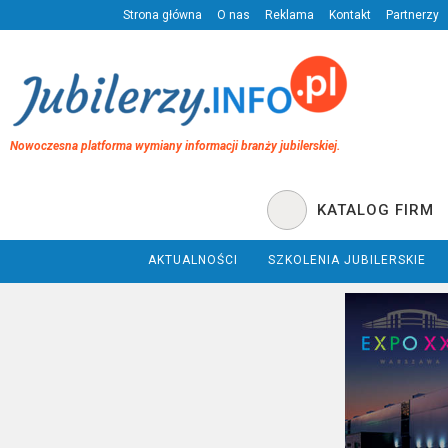
Strona główna
O nas
Reklama
Kontakt
Partnerzy
Nowoczesna platforma wymiany informacji branży jubilerskiej.
KATALOG FIRM
AKTUALNOŚCI
SZKOLENIA JUBILERSKIE