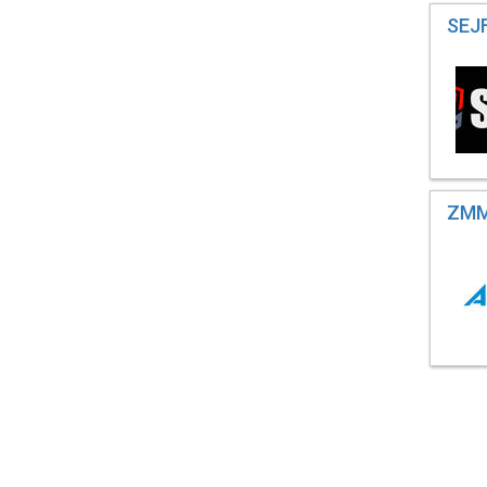
SEJF
ZMM