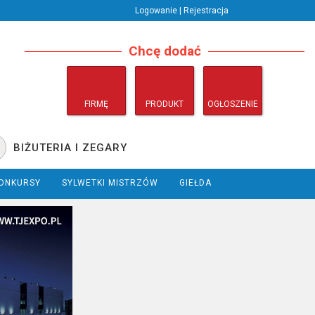
Logowanie | Rejestracja
Chcę dodać
FIRMĘ
PRODUKT
OGŁOSZENIE
BIŻUTERIA I ZEGARY
ONKURSY
SYLWETKI MISTRZÓW
GIEŁDA