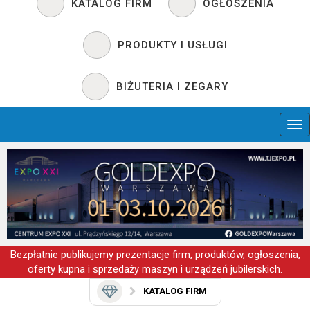
KATALOG FIRM
OGŁOSZENIA
PRODUKTY I USŁUGI
BIŻUTERIA I ZEGARY
Bezpłatnie publikujemy prezentacje firm, produktów, ogłoszenia,
oferty kupna i sprzedaży maszyn i urządzeń jubilerskich.
KATALOG FIRM