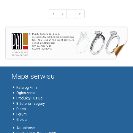
«
‹
›
»
Mapa serwisu
Katalog Firm
Ogłoszenia
Produkty i usługi
Biżuteria i zegary
Praca
Forum
Giełda
Aktualności