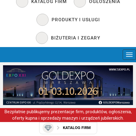
KATALOG FIRM
OGŁOSZENIA
PRODUKTY I USŁUGI
BIŻUTERIA I ZEGARY
Bezpłatnie publikujemy prezentacje firm, produktów, ogłoszenia,
oferty kupna i sprzedaży maszyn i urządzeń jubilerskich.
KATALOG FIRM