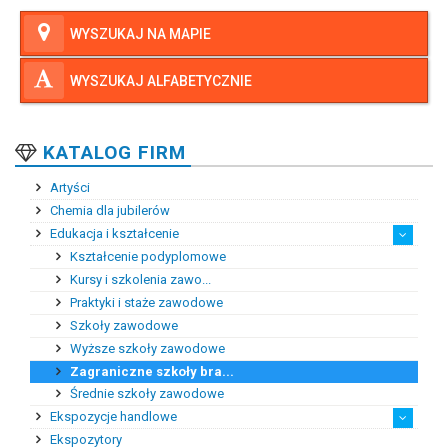
WYSZUKAJ NA MAPIE
WYSZUKAJ ALFABETYCZNIE
KATALOG FIRM
Artyści
Chemia dla jubilerów
Edukacja i kształcenie
Kształcenie podyplomowe
Kursy i szkolenia zawo...
Praktyki i staże zawodowe
Szkoły zawodowe
Wyższe szkoły zawodowe
Zagraniczne szkoły bra...
Średnie szkoły zawodowe
Ekspozycje handlowe
Ekspozytory
Ekspozytory reklamowe
Klimatyzacja salonów j...
Meble ekspozycyjne
Oświetlenie ekspozycji...
Systemy przeciwkradzie...