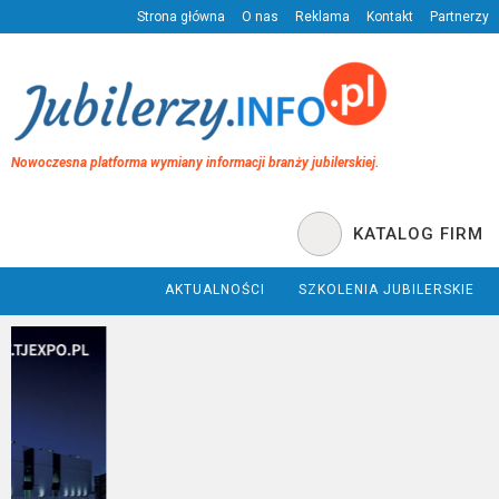
Strona główna
O nas
Reklama
Kontakt
Partnerzy
Nowoczesna platforma wymiany informacji branży jubilerskiej.
KATALOG FIRM
AKTUALNOŚCI
SZKOLENIA JUBILERSKIE