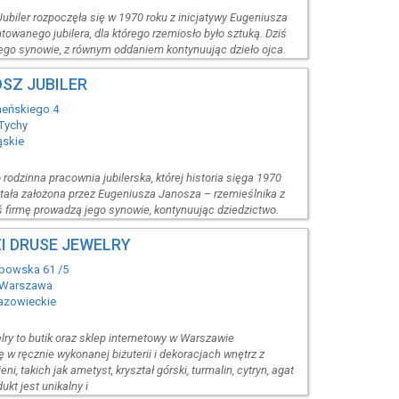
Jubiler rozpoczęła się w 1970 roku z inicjatywy Eugeniusza
towanego jubilera, dla którego rzemiosło było sztuką. Dziś
ego synowie, z równym oddaniem kontynuując dzieło ojca.
SZ JUBILER
heńskiego 4
Tychy
ąskie
 rodzinna pracownia jubilerska, której historia sięga 1970
ostała założona przez Eugeniusza Janosza – rzemieślnika z
iś firmę prowadzą jego synowie, kontynuując dziedzictwo.
I DRUSE JEWELRY
ybowska 61 /5
 Warszawa
azowieckie
lry to butik oraz sklep internetowy w Warszawie
ę w ręcznie wykonanej biżuterii i dekoracjach wnętrz z
ni, takich jak ametyst, kryształ górski, turmalin, cytryn, agat
dukt jest unikalny i