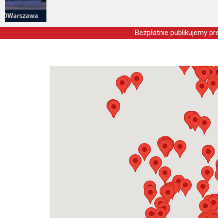
Bezpłatnie publikujemy pre