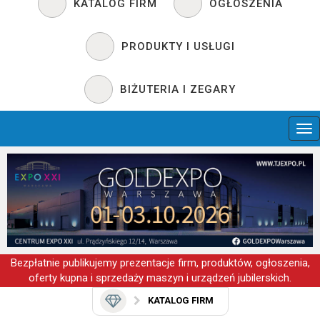
KATALOG FIRM
OGŁOSZENIA
PRODUKTY I USŁUGI
BIŻUTERIA I ZEGARY
Bezpłatnie publikujemy prezentacje firm, produktów, ogłoszenia,
oferty kupna i sprzedaży maszyn i urządzeń jubilerskich.
KATALOG FIRM