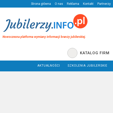
Strona główna
O nas
Reklama
Kontakt
Partnerzy
Nowoczesna platforma wymiany informacji branży jubilerskiej.
KATALOG FIRM
AKTUALNOŚCI
SZKOLENIA JUBILERSKIE