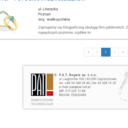
ul. Literacka
Poznań
woj.: wielkopolskie
Zajmujemy się fotograficzną obsługą firm jubilerskich. Z
najwyższym poziomie, szybkie te...
«
‹
1
›
»