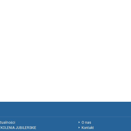
tualności
O nas
KOLENIA JUBILERSKIE
Kontakt