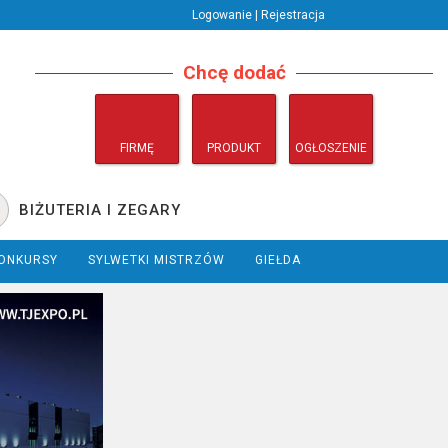
Logowanie | Rejestracja
Chcę dodać
FIRMĘ
PRODUKT
OGŁOSZENIE
BIŻUTERIA I ZEGARY
ONKURSY
SYLWETKI MISTRZÓW
GIEŁDA