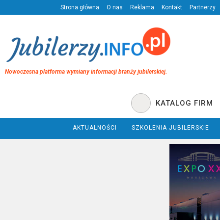
Strona główna
O nas
Reklama
Kontakt
Partnerzy
Nowoczesna platforma wymiany informacji branży jubilerskiej.
KATALOG FIRM
AKTUALNOŚCI
SZKOLENIA JUBILERSKIE