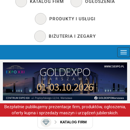
KATALOG FIRM
OGŁOSZENIA
PRODUKTY I USŁUGI
BIŻUTERIA I ZEGARY
Bezpłatnie publikujemy prezentacje firm, produktów, ogłoszenia,
oferty kupna i sprzedaży maszyn i urządzeń jubilerskich.
KATALOG FIRM