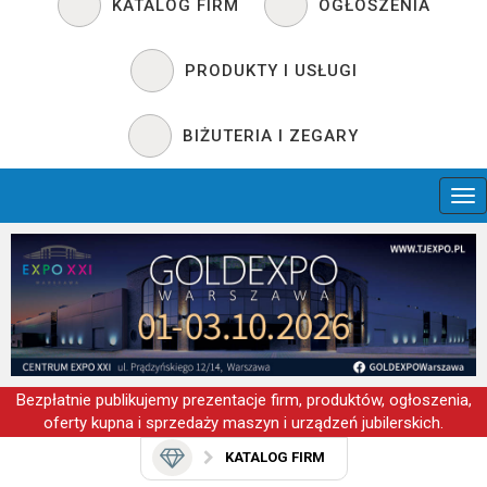
KATALOG FIRM
OGŁOSZENIA
PRODUKTY I USŁUGI
BIŻUTERIA I ZEGARY
Bezpłatnie publikujemy prezentacje firm, produktów, ogłoszenia,
oferty kupna i sprzedaży maszyn i urządzeń jubilerskich.
KATALOG FIRM