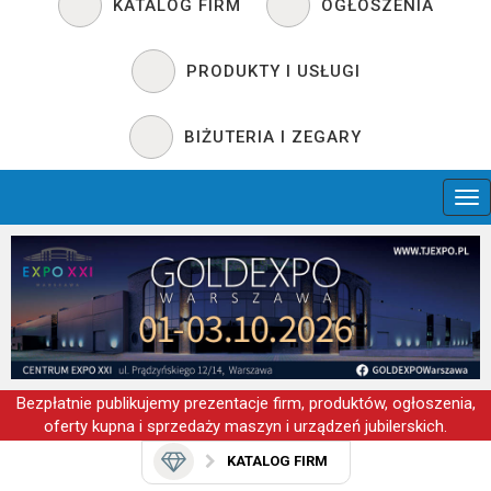
KATALOG FIRM
OGŁOSZENIA
PRODUKTY I USŁUGI
BIŻUTERIA I ZEGARY
Bezpłatnie publikujemy prezentacje firm, produktów, ogłoszenia,
oferty kupna i sprzedaży maszyn i urządzeń jubilerskich.
KATALOG FIRM