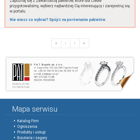
Zapoznaj się z zawartością pakietów, które dla Ciebie
przygotowaliśmy, wybierz najbardziej Cię interesujący i zarejestruj się
w portalu.
Nie wiesz co wybrać? Spójrz na porównanie pakietów.
«
‹
›
»
Mapa serwisu
Katalog Firm
Ogłoszenia
Produkty i usługi
Biżuteria i zegary