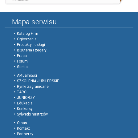
Mapa serwisu
Katalog Firm
Ogłoszenia
Produkty i usługi
Biżuteria i zegary
Praca
Forum
Giełda
Aktualności
SZKOLENIA JUBILERSKIE
Rynki zagraniczne
TARGI
JUNIORZY
Edukacja
Konkursy
Sylwetki mistrzów
O nas
Kontakt
Partnerzy