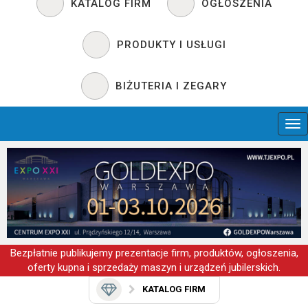
KATALOG FIRM
OGŁOSZENIA
PRODUKTY I USŁUGI
BIŻUTERIA I ZEGARY
Bezpłatnie publikujemy prezentacje firm, produktów, ogłoszenia,
oferty kupna i sprzedaży maszyn i urządzeń jubilerskich.
KATALOG FIRM