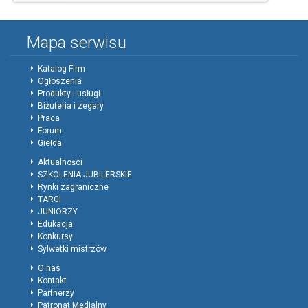
Mapa serwisu
Katalog Firm
Ogłoszenia
Produkty i usługi
Biżuteria i zegary
Praca
Forum
Giełda
Aktualności
SZKOLENIA JUBILERSKIE
Rynki zagraniczne
TARGI
JUNIORZY
Edukacja
Konkursy
Sylwetki mistrzów
O nas
Kontakt
Partnerzy
Patronat Medialny