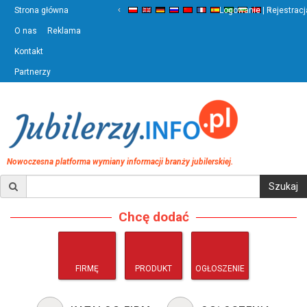
‹
›
Strona główna
Logowanie | Rejestracj
O nas
Reklama
Kontakt
Partnerzy
Nowoczesna platforma wymiany informacji branży jubilerskiej.
Chcę dodać
FIRMĘ
PRODUKT
OGŁOSZENIE