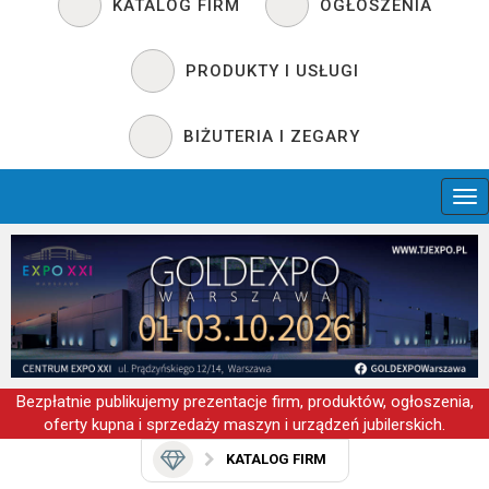
KATALOG FIRM
OGŁOSZENIA
PRODUKTY I USŁUGI
BIŻUTERIA I ZEGARY
Bezpłatnie publikujemy prezentacje firm, produktów, ogłoszenia,
oferty kupna i sprzedaży maszyn i urządzeń jubilerskich.
KATALOG FIRM