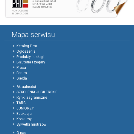
Mapa serwisu
Katalog Firm
Ogłoszenia
Produkty i usługi
Biżuteria i zegary
Praca
Forum
Giełda
Aktualności
SZKOLENIA JUBILERSKIE
Rynki zagraniczne
TARGI
JUNIORZY
Edukacja
Konkursy
Sylwetki mistrzów
O nas