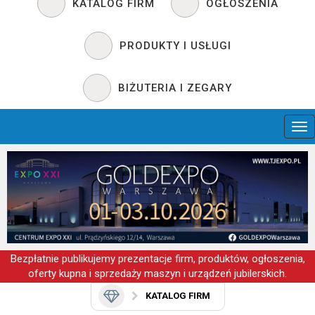
KATALOG FIRM
OGŁOSZENIA
PRODUKTY I USŁUGI
BIŻUTERIA I ZEGARY
Bezpłatnie publikujemy prezentacje firm, produktów, ogłoszenia,
oferty kupna i sprzedaży maszyn i urządzeń jubilerskich.
KATALOG FIRM